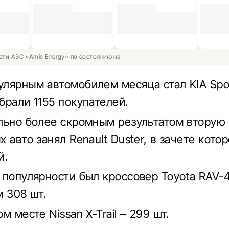
ети АЗС «Amic Energy» по состоянию на
лярным автомобилем месяца стал KIA Spo
брали 1155 покупателей.
льно более скромным результатом вторую
 авто занял Renault Duster, в зачете кото
й.
 популярности был кроссовер Toyota RAV-4
м 308 шт.
м месте Nissan X-Trail – 299 шт.