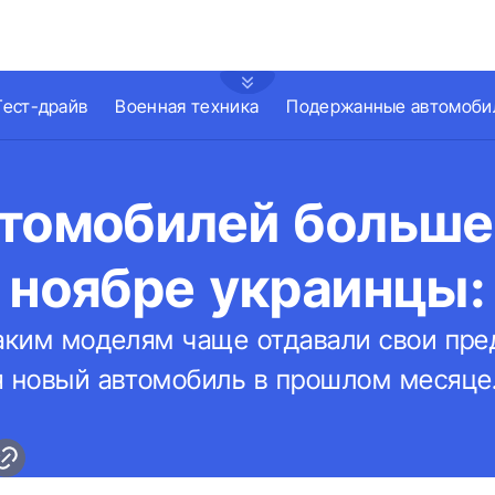
Тест-драйв
Военная техника
Подержанные автомоби
втомобилей больше
 ноябре украинцы:
каким моделям чаще отдавали свои пре
я новый автомобиль в прошлом месяце