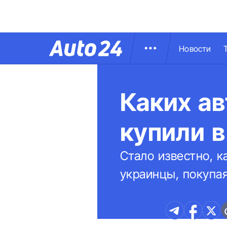
Новости
Каких а
купили в
Стало известно, 
украинцы, покупа