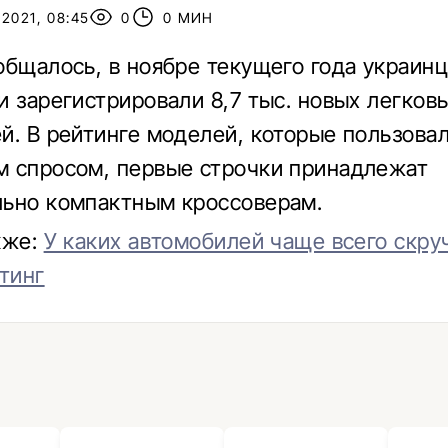
2021, 08:45
0
0 МИН
общалось, в ноябре текущего года украин
и зарегистрировали 8,7 тыс. новых легков
й. В рейтинге моделей, которые пользова
 спросом, первые строчки принадлежат
ьно компактным кроссоверам.
кже:
У каких автомобилей чаще всего скру
йтинг