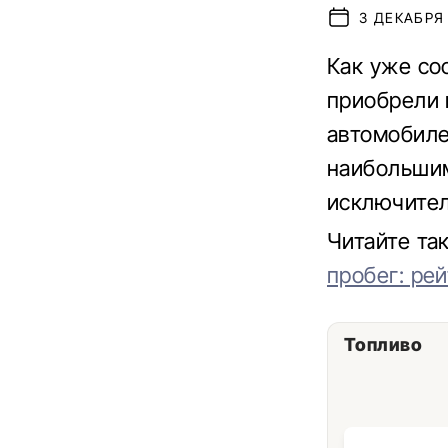
3 ДЕКАБРЯ 
Как уже со
приобрели 
автомобиле
наибольшим
исключител
Читайте та
пробег: ре
Топливо