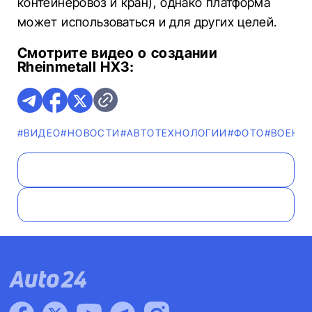
контейнеровоз и кран), однако платформа
может использоваться и для других целей.
Смотрите видео о создании
Rheinmetall HX3:
#ВИДЕО
#НОВОСТИ
#АВТОТЕХНОЛОГИИ
#ФОТО
#ВОЕНН