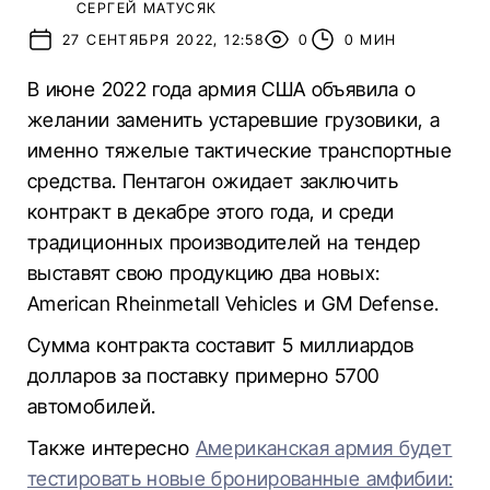
СЕРГЕЙ МАТУСЯК
27 СЕНТЯБРЯ 2022, 12:58
0
0 МИН
В июне 2022 года армия США объявила о
желании заменить устаревшие грузовики, а
именно тяжелые тактические транспортные
средства. Пентагон ожидает заключить
контракт в декабре этого года, и среди
традиционных производителей на тендер
выставят свою продукцию два новых:
American Rheinmetall Vehicles и GM Defense.
Сумма контракта составит 5 миллиардов
долларов за поставку примерно 5700
автомобилей.
Также интересно
Американская армия будет
тестировать новые бронированные амфибии: