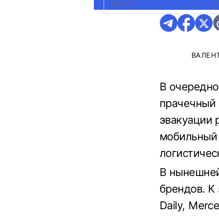
ФОТО:
ХМЕЛЬНИЦКАЯ ОВА
|
ВАЛЕН
В очередно
прачечный 
эвакуации 
мобильный 
логистичес
В нынешней
брендов. К 
Daily, Merc