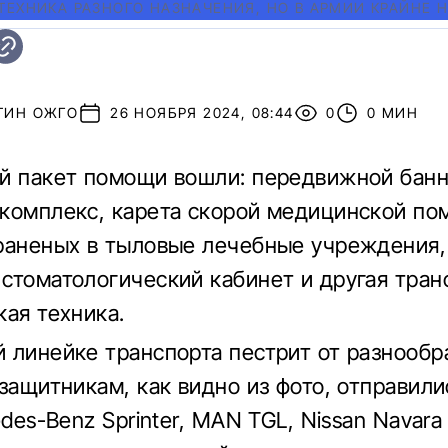
ТЕХНИКА РАЗНОГО НАЗНАЧЕНИЯ, НО В АРМИИ КРАЙНЕ
ТИН ОЖГО
26 НОЯБРЯ 2024, 08:44
0
0 МИН
й пакет помощи вошли: передвижной банн
комплекс, карета скорой медицинской по
раненых в тыловые лечебные учреждения,
стоматологический кабинет и другая тран
кая техника.
 линейке транспорта пестрит от разнообр
защитникам, как видно из фото, отправили
edes-Benz Sprinter, MAN TGL, Nissan Navara