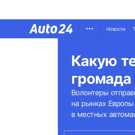
Новости
Какую те
громада
Волонтеры отправ
на рынках Европы
в местных автомас