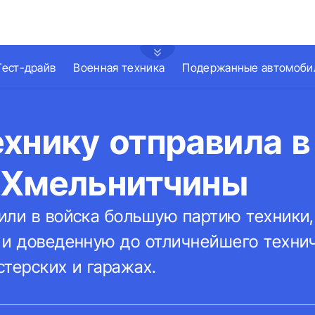
Тест-драйв
Военная техника
Подержанные автомоби
хнику отправила в
 Хмельнитчины
или в войска большую партию техники
 и доведенную до отличнейшего технич
терских и гаражах.