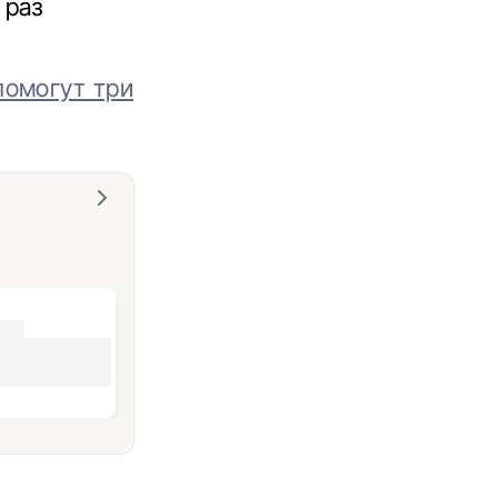
 раз
помогут три