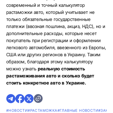
современный и точный калькулятор
растаможки авто, который учитывает не
только обязательные государственные
платежи (ввозная пошлина, акциз, НДС), но и
дополнительные расходы, которые несет
покупатель при регистрации и оформлении
легкового автомобиля, ввезенного из Европы,
США или других регионов в Украину. Таким
образом, благодаря этому калькулятору
можно узнать
реальную стоимость
растаможивания авто и сколько будет
стоить конкретное авто в Украине.
#НОВОСТИ
#РАСТАМОЖКА
#ГЛАВНЫЕ НОВОСТИ
#ЗАКО