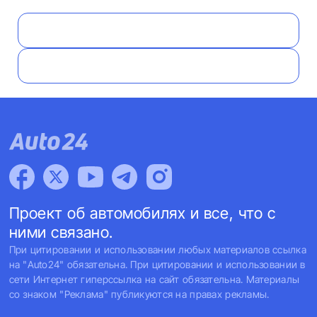
Проект об автомобилях и все, что с
ними связано.
При цитировании и использовании любых материалов ссылка
на "Auto24" обязательна. При цитировании и использовании в
сети Интернет гиперссылка на сайт обязательна. Материалы
со знаком "Реклама" публикуются на правах рекламы.