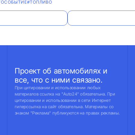
ТОСОБЫТИЕ
#ТОПЛИВО
Проект об автомобилях и
все, что с ними связано.
При цитировании и использовании любых
материалов ссылка на "Auto24" обязательна. При
цитировании и использовании в сети Интернет
гиперссылка на сайт обязательна. Материалы со
знаком "Реклама" публикуются на правах рекламы.