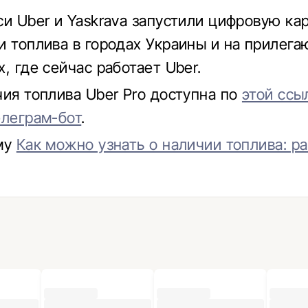
си Uber и Yaskrava запустили цифровую ка
и топлива в городах Украины и на прилег
, где сейчас работает Uber.
чия топлива Uber Pro доступна по
этой ссы
елеграм-бот
.
му
Как можно узнать о наличии топлива: р