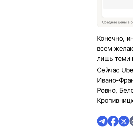
Средние цены в с
Конечно, и
всем желаю
лишь теми 
Сейчас Ube
Ивано-Фран
Ровно, Бел
Кропивницк