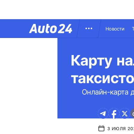
Новости
Карту на
таксист
Онлайн-карта д
3 ИЮЛЯ 202