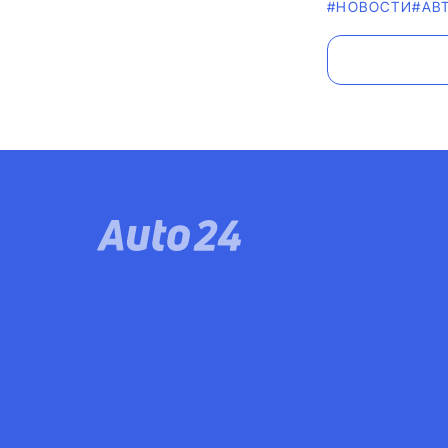
#НОВОСТИ
#АВ