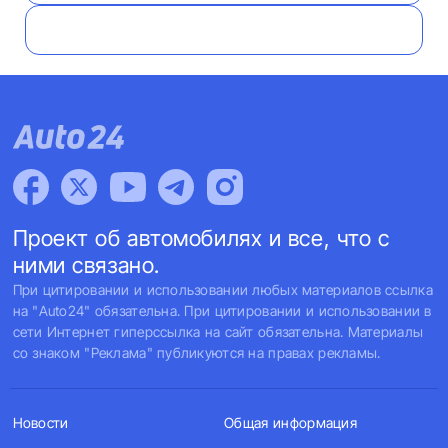
Проект об автомобилях и все, что с
ними связано.
При цитировании и использовании любых материалов ссылка
на "Auto24" обязательна. При цитировании и использовании в
сети Интернет гиперссылка на сайт обязательна. Материалы
со знаком "Реклама" публикуются на правах рекламы.
Новости
Общая информация