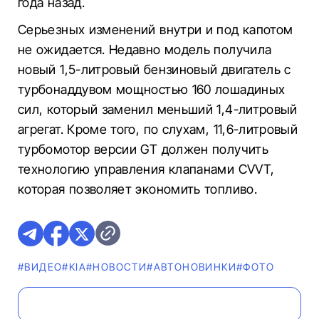
года назад.
Серьезных изменений внутри и под капотом
не ожидается. Недавно модель получила
новый 1,5-литровый бензиновый двигатель с
турбонаддувом мощностью 160 лошадиных
сил, который заменил меньший 1,4-литровый
агрегат. Кроме того, по слухам, 11,6-литровый
турбомотор версии GT должен получить
технологию управления клапанами CVVT,
которая позволяет экономить топливо.
#ВИДЕО
#KIA
#НОВОСТИ
#AВТОНОВИНКИ
#ФОТО