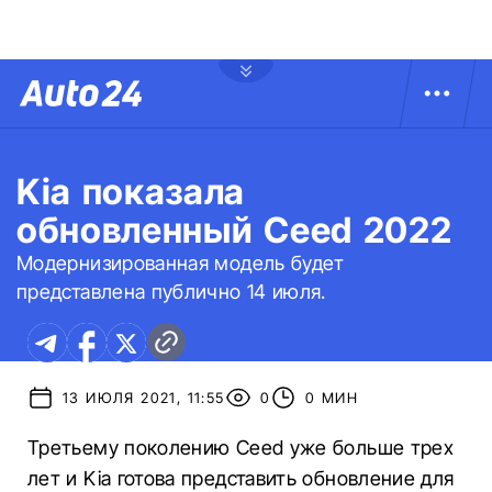
Kia показала
обновленный Ceed 2022
Модернизированная модель будет
представлена публично 14 июля.
13 ИЮЛЯ 2021, 11:55
0
0 МИН
Третьему поколению Ceed уже больше трех
лет и Kia готова представить обновление для