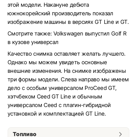
этой модели. Накануне дебюта
южнокорейский производитель показал
изображение машины в версиях GT Line и GT.
Смотрите также: Volkswagen выпустил Golf R
в кузове универсал
Качество снимка оставляет желать лучшего.
Однако мы можем увидеть основные
внешние изменения. На снимке изображены
три формы модели. Слева направо мы имеем
дело с особым универсалом ProCeed GT,
хэтчбеком Ceed GT Line и обычным
универсалом Ceed с плагин-гибридной
установкой и комплектацией GT Line.
Топливо