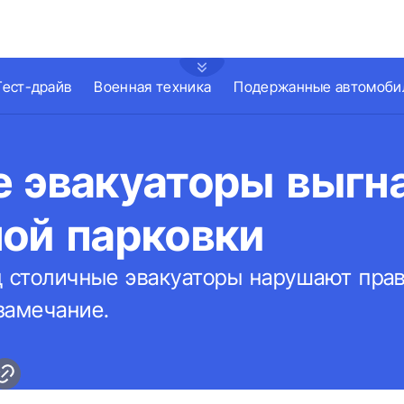
Тест-драйв
Военная техника
Подержанные автомоби
е эвакуаторы выгн
ной парковки
д столичные эвакуаторы нарушают прав
замечание.