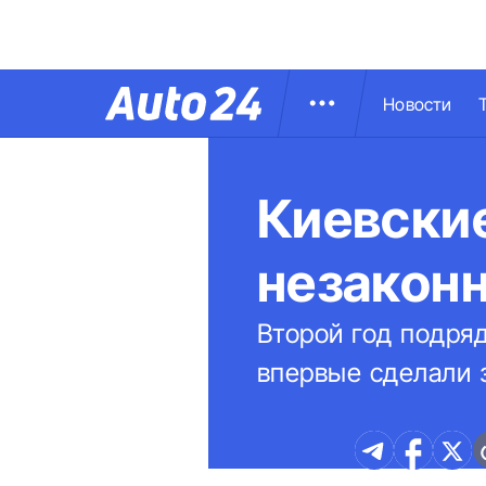
Новости
Киевски
незакон
Второй год подря
впервые сделали 