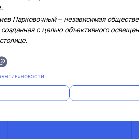
.
иев Парковочный – независимая обществе
 созданная с целью объективного освеще
 столице.
ОБЫТИЕ
#НОВОСТИ