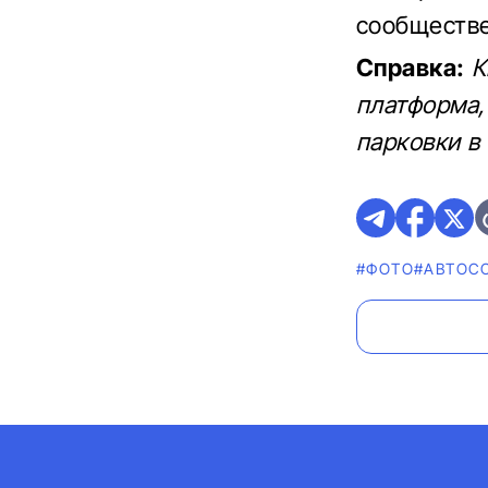
сообществе
Справка:
К
платформа,
парковки в
#ФОТО
#АВТОС