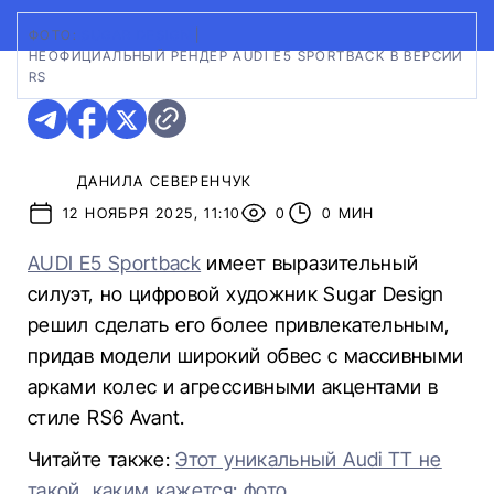
ФОТО:
SUGAR DESIGN
|
НЕОФИЦИАЛЬНЫЙ РЕНДЕР AUDI E5 SPORTBACK В ВЕРСИИ
RS
ДАНИЛА СЕВЕРЕНЧУК
12 НОЯБРЯ 2025, 11:10
0
0 МИН
AUDI E5 Sportback
имеет выразительный
силуэт, но цифровой художник Sugar Design
решил сделать его более привлекательным,
придав модели широкий обвес с массивными
арками колес и агрессивными акцентами в
стиле RS6 Avant.
Читайте также:
Этот уникальный Audi TT не
такой, каким кажется: фото