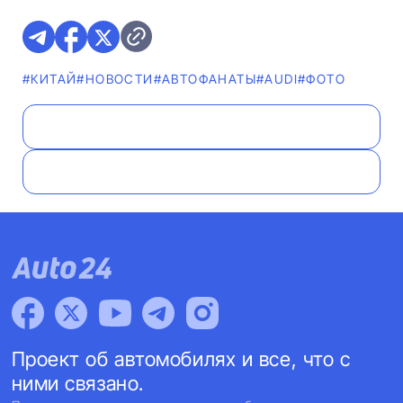
#КИТАЙ
#НОВОСТИ
#AВТОФАНАТЫ
#AUDI
#ФОТО
Проект об автомобилях и все, что с
ними связано.