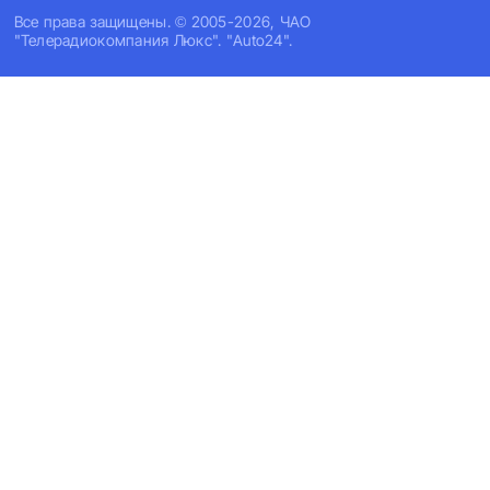
Все права защищены. © 2005-2026, ЧАО
"Телерадиокомпания Люкс". "Auto24".