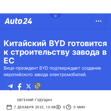
Китайский BYD готовится
к строительству завода в
ЕС
Вице-президент BYD подтверждает создание
европейского завода электромобилей.
ЕВГЕНИЙ ГУДУЩАН
7 ДЕКАБРЯ 2022, 13:58
0
0 МИН