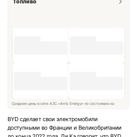
Топливо
Средние цены в сети АЗС «Amic Energy» по состоянию на
BYD сделает свои электромобили
доступными во Франции и Великобритании
до конца 2022 года. Ли Кэ говорит, что BYD