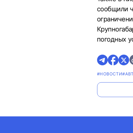
сообщили ч
ограничени
Крупногаба
погодных у
#НОВОСТИ
#АВ