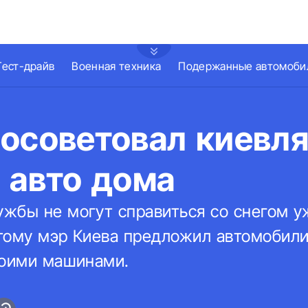
Тест-драйв
Военная техника
Подержанные автомоби
посоветовал киевл
 авто дома
жбы не могут справиться со снегом у
тому мэр Киева предложил автомобили
воими машинами.