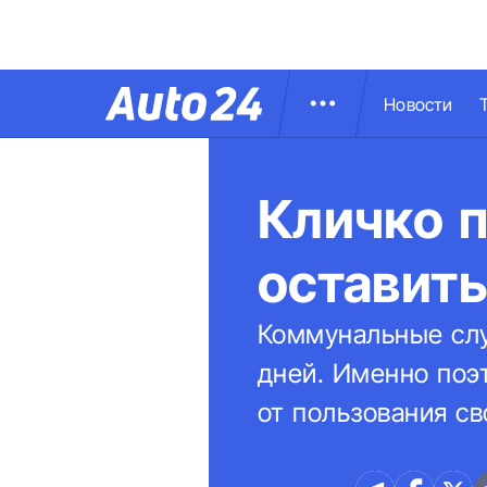
Новости
Кличко 
оставить
Коммунальные слу
дней. Именно поэ
от пользования с