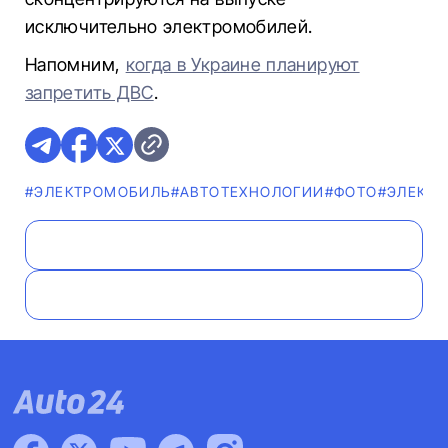
исключительно электромобилей.
Напомним,
когда в Украине планируют
запретить ДВС
.
#ЭЛЕКТРОМОБИЛЬ
#АВТОТЕХНОЛОГИИ
#ФОТО
#ЭЛЕКТР