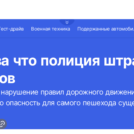
Тест-драйв
Военная техника
Подержанные автомоби
за что полиция шт
ов
 нарушение правил дорожного движен
о опасность для самого пешехода сущ