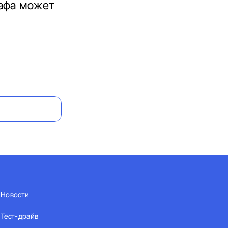
рафа может
Новости
Тест-драйв