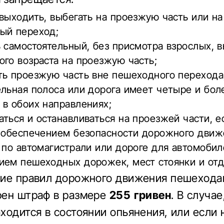
выходить, выбегать на проезжую часть или на
ый переход;
 самостоятельный, без присмотра взрослых, 
го возраста на проезжую часть;
ь проезжую часть вне пешеходного перехода,
льная полоса или дорога имеет четыре и бол
в обоих направлениях;
ться и останавливаться на проезжей части, е
с обеспечением безопасности дорожного движ
 по автомагистрали или дороге для автомобил
ием пешеходных дорожек, мест стоянки и от
ние правил дорожного движения пешеход
рен штраф в размере
255 гривен
. В случае
ходится в состоянии опьянения, или если