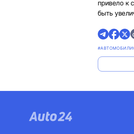
привело к 
быть увели
#АВТОМОБИЛИ