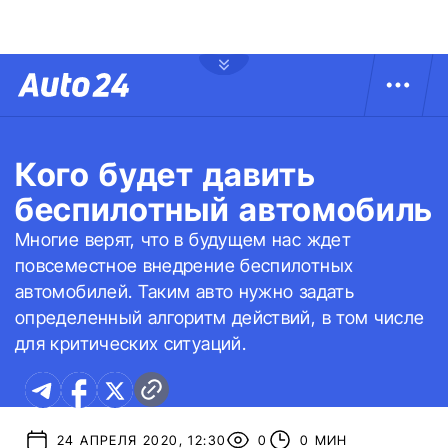
Кого будет давить
беспилотный автомобиль
Многие верят, что в будущем нас ждет
повсеместное внедрение беспилотных
автомобилей. Таким авто нужно задать
определенный алгоритм действий, в том числе
для критических ситуаций.
24 АПРЕЛЯ 2020, 12:30
0
0 МИН