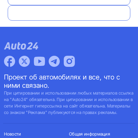
Проект об автомобилях и все, что с
ними связано.
При цитировании и использовании любых материалов ссылка
на "Auto24" обязательна. При цитировании и использовании в
сети Интернет гиперссылка на сайт обязательна. Материалы
со знаком "Реклама" публикуются на правах рекламы.
Новости
Общая информация