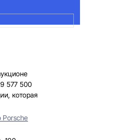
аукционе
19 577 500
ии, которая
 Porsche