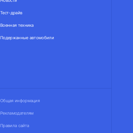
Новости
Тест-драйв
Военная техника
Подержанные автомобили
Общая информация
Рекламодателям
Правила сайта