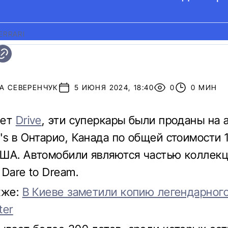
ERRARI
А СЕВЕРЕНЧУК
5 ИЮНЯ 2024, 18:40
0
0 МИН
ает
Drive
, эти суперкары были проданы на 
's в Онтарио, Канада по общей стоимости 
ША. Автомобили являются частью коллекц
Dare to Dream.
кже:
В Киеве заметили копию легендарного
ter