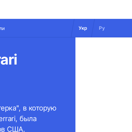
Укр
Ру
ли
ari
ерка", в которую
rrari, была
ов США.