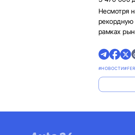
Несмотря н
рекордную 
рамках рын
#НОВОСТИ
#FER