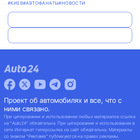
#КИЕВ
#AВТОФАНАТЫ
#НОВОСТИ
Проект об автомобилях и все, что с
ними связано.
При цитировании и использовании любых материалов ссылка
на "Auto24" обязательна. При цитировании и использовании в
сети Интернет гиперссылка на сайт обязательна. Материалы
со знаком "Реклама" публикуются на правах рекламы.