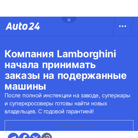
Компания Lamborghini
начала принимать
заказы на подержанные
машины
После полной инспекции на заводе, суперкары
и суперкросоверы готовы найти новых
владельцев. С годовой гарантией!
ФОТО:
LAMBORGHINI
|
LAMBORGHINI URUS