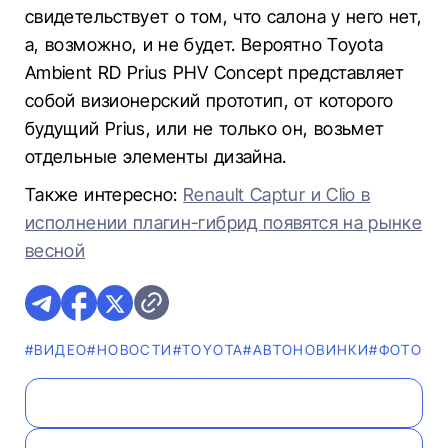
свидетельствует о том, что салона у него нет,
а, возможно, и не будет. Вероятно Toyota
Ambient RD Prius PHV Concept представляет
собой визионерский прототип, от которого
будущий Prius, или не только он, возьмет
отдельные элементы дизайна.
Также интересно:
Renault Captur и Clio в
исполнении плагин-гибрид появятся на рынке
весной
#ВИДЕО
#НОВОСТИ
#TOYOTA
#AВТОНОВИНКИ
#ФОТО