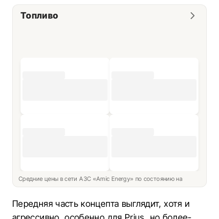
Топливо
Средние цены в сети АЗС «Amic Energy» по состоянию на
Передняя часть концепта выглядит, хотя и
агрессивно, особенно для Prius, но более-