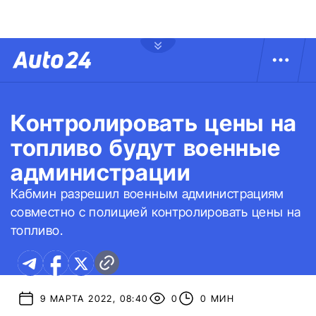
Контролировать цены на
топливо будут военные
администрации
Кабмин разрешил военным администрациям
совместно с полицией контролировать цены на
топливо.
9 МАРТА 2022, 08:40
0
0 МИН