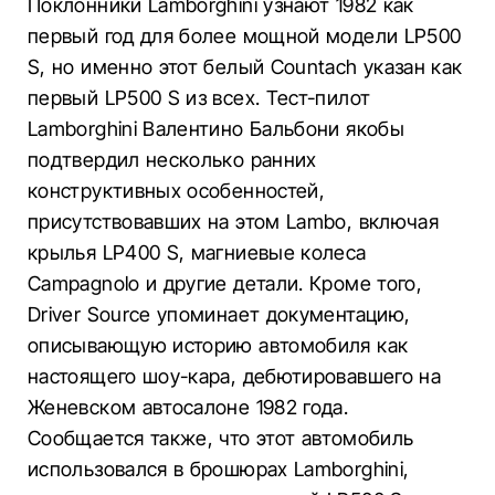
Поклонники Lamborghini узнают 1982 как
первый год для более мощной модели LP500
S, но именно этот белый Countach указан как
первый LP500 S из всех. Тест-пилот
Lamborghini Валентино Бальбони якобы
подтвердил несколько ранних
конструктивных особенностей,
присутствовавших на этом Lambo, включая
крылья LP400 S, магниевые колеса
Campagnolo и другие детали. Кроме того,
Driver Source упоминает документацию,
описывающую историю автомобиля как
настоящего шоу-кара, дебютировавшего на
Женевском автосалоне 1982 года.
Сообщается также, что этот автомобиль
использовался в брошюрах Lamborghini,