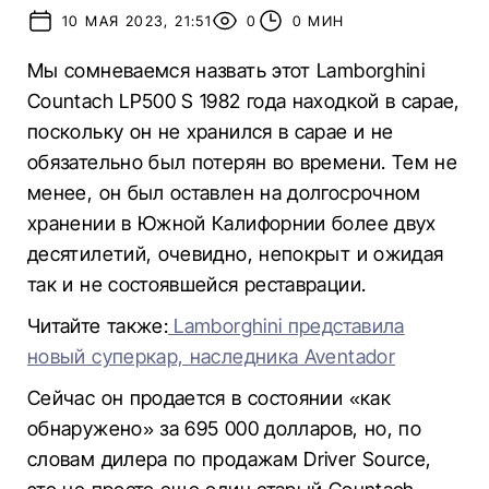
10 МАЯ 2023, 21:51
0
0 МИН
Мы сомневаемся назвать этот Lamborghini
Countach LP500 S 1982 года находкой в сарае,
поскольку он не хранился в сарае и не
обязательно был потерян во времени. Тем не
менее, он был оставлен на долгосрочном
хранении в Южной Калифорнии более двух
десятилетий, очевидно, непокрыт и ожидая
так и не состоявшейся реставрации.
Читайте также:
Lamborghini представила
новый суперкар, наследника Aventador
Сейчас он продается в состоянии «как
обнаружено» за 695 000 долларов, но, по
словам дилера по продажам Driver Source,