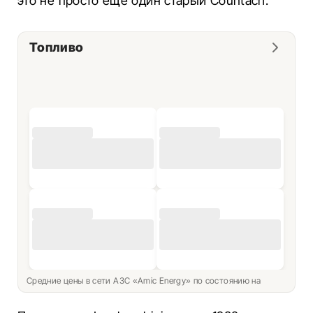
это не просто еще один старый Countach.
Топливо
Средние цены в сети АЗС «Amic Energy» по состоянию на