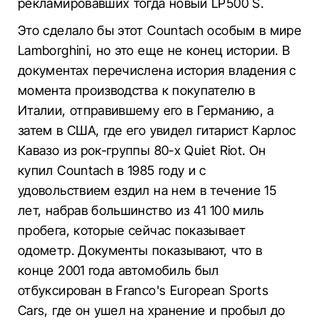
рекламировавших тогда новый LP500 S.
Это сделало бы этот Countach особым в мире
Lamborghini, но это еще не конец истории. В
документах перечислена история владения с
момента производства к покупателю в
Италии, отправившему его в Германию, а
затем в США, где его увидел гитарист Карлос
Кавазо из рок-группы 80-х Quiet Riot. Он
купил Countach в 1985 году и с
удовольствием ездил на нем в течение 15
лет, набрав большинство из 41 100 миль
пробега, которые сейчас показывает
одометр. Документы показывают, что в
конце 2001 года автомобиль был
отбуксирован в Franco's European Sports
Cars, где он ушел на хранение и пробыл до