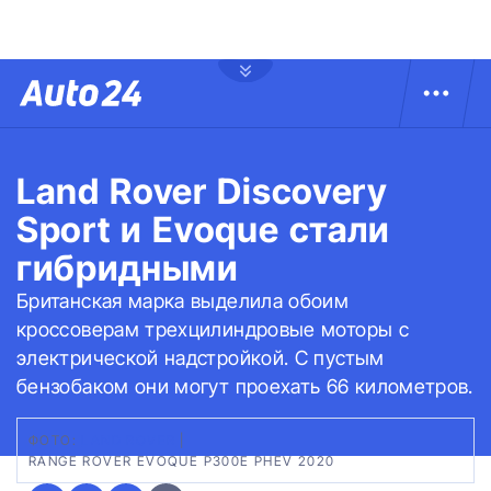
Land Rover Discovery
Sport и Evoque стали
гибридными
Британская марка выделила обоим
кроссоверам трехцилиндровые моторы с
электрической надстройкой. С пустым
бензобаком они могут проехать 66 километров.
ФОТО:
LAND ROVER
|
RANGE ROVER EVOQUE P300E PHEV 2020