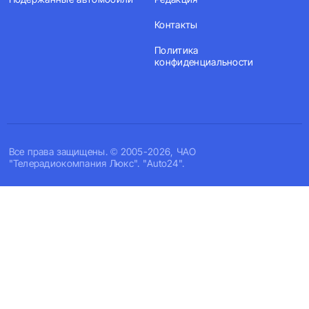
Контакты
Политика
конфиденциальности
Все права защищены. © 2005-2026, ЧАО
"Телерадиокомпания Люкс". "Auto24".