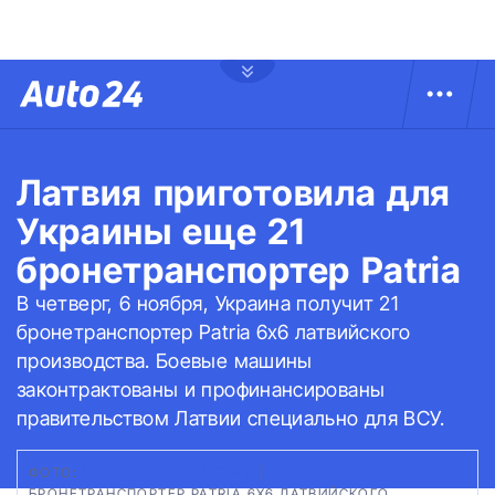
Латвия приготовила для
Украины еще 21
бронетранспортер Patria
В четверг, 6 ноября, Украина получит 21
бронетранспортер Patria 6x6 латвийского
производства. Боевые машины
законтрактованы и профинансированы
правительством Латвии специально для ВСУ.
ФОТО:
МИНОБОРОНЫ ЛАТВИИ
|
БРОНЕТРАНСПОРТЕР PATRIA 6X6 ЛАТВИЙСКОГО