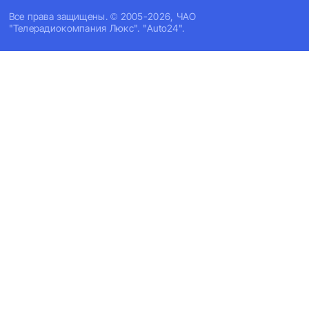
Все права защищены. © 2005-2026, ЧАО
"Телерадиокомпания Люкс". "Auto24".