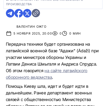
ПРОИЗВОДСТВА
ВАЛЕНТИН ОЖГО
5 НОЯБРЯ 2025, 20:00
0
0 МИН
Передача техники будет организована на
латвийской военной базе "Адажи" (Ādaži) при
участии министров обороны Украины и
Латвии Дениса Шмыгаля и Андриса Спрудса.
Об этом говорится
на сайте латвийского
оборонного ведомства
.
Помощь Киеву шла, идет и будет идти в
дальнейшем. Ранее департамент военных
связей с общественностью Министерства