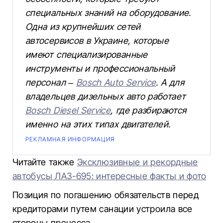
специальных знаний на оборудование.
Одна из крупнейших сетей
автосервисов в Украине, которые
имеют специализированные
инструменты и профессиональный
персонал –
Bosch Auto Service
. А для
владельцев дизельных авто работает
Bosch Diesel Service
, где разбираются
именно на этих типах двигателей.
РЕКЛАМНАЯ ИНФОРМАЦИЯ
Читайте также
Эксклюзивные и рекордные
автобусы ЛАЗ-695: интересные факты и фото
Позиция по погашению обязательств перед
кредиторами путем санации устроила все
стороны процесса.