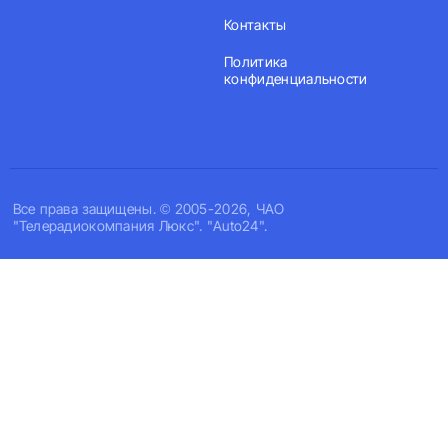
Контакты
Политика
конфиденциальности
Все права защищены. © 2005-2026, ЧАО
"Телерадиокомпания Люкс". "Auto24".