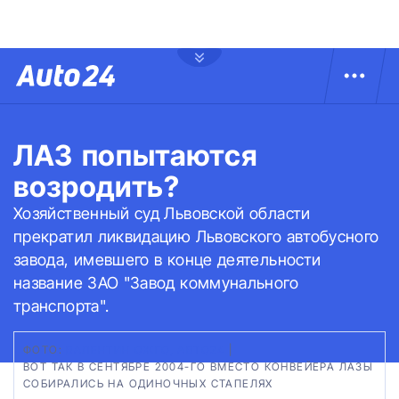
ЛАЗ попытаются
возродить?
Хозяйственный суд Львовской области
прекратил ликвидацию Львовского автобусного
завода, имевшего в конце деятельности
название ЗАО "Завод коммунального
транспорта".
ФОТО:
ВАЛЕНТИН ОЖГО, АВТО24
|
ВОТ ТАК В СЕНТЯБРЕ 2004-ГО ВМЕСТО КОНВЕЙЕРА ЛАЗЫ
СОБИРАЛИСЬ НА ОДИНОЧНЫХ СТАПЕЛЯХ