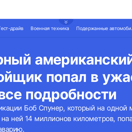
Тест-драйв
Военная техника
Подержанные автомоби
рный американски
ойщик попал в уж
 все подробности
икации Боб Спунер, который на одной
л на ней 14 миллионов километров, по
аварию.