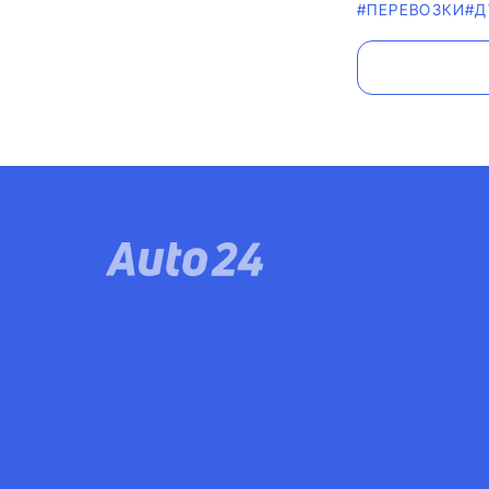
#ПЕРЕВОЗКИ
#Д