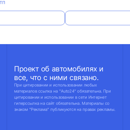
ТП
Проект об автомобилях и
все, что с ними связано.
При цитировании и использовании любых
материалов ссылка на "Auto24" обязательна. При
цитировании и использовании в сети Интернет
гиперссылка на сайт обязательна. Материалы со
знаком "Реклама" публикуются на правах рекламы.