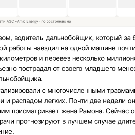
ети АЗС «Amic Energy» по состоянию на
зом, водитель-дальнобойщик, который за 
ой работы наездил на одной машине почти
километров и перевез несколько миллион
рьезно пострадал от своего младшего мене
льнобойщика.
тализировали с многочисленными травмам
и и распадом легких. Почти две недели о
 ним присматривает жена Рамона. Сейчас о
врачи прогнозируют в лучшем случае длит
ние.