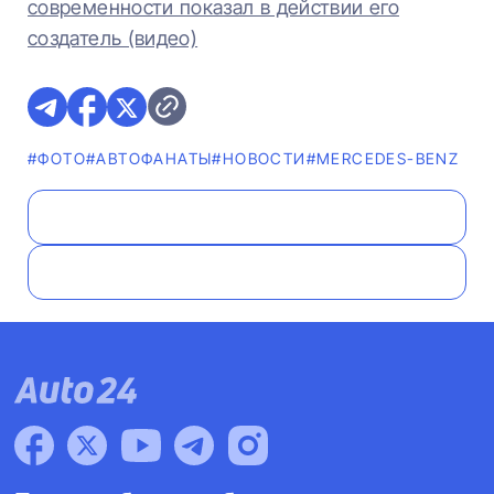
современности показал в действии его
создатель (видео)
#ФОТО
#AВТОФАНАТЫ
#НОВОСТИ
#MERCEDES-BENZ