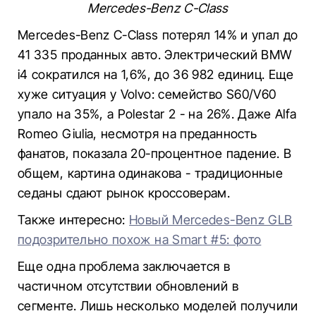
Mercedes-Benz C-Class
Mercedes-Benz C-Class потерял 14% и упал до
41 335 проданных авто. Электрический BMW
i4 сократился на 1,6%, до 36 982 единиц. Еще
хуже ситуация у Volvo: семейство S60/V60
упало на 35%, а Polestar 2 - на 26%. Даже Alfa
Romeo Giulia, несмотря на преданность
фанатов, показала 20-процентное падение. В
общем, картина одинакова - традиционные
седаны сдают рынок кроссоверам.
Также интересно:
Новый Mercedes-Benz GLB
подозрительно похож на Smart #5: фото
Еще одна проблема заключается в
частичном отсутствии обновлений в
сегменте. Лишь несколько моделей получили