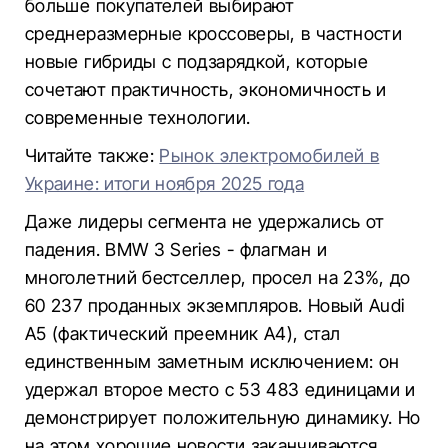
больше покупателей выбирают
среднеразмерные кроссоверы, в частности
новые гибриды с подзарядкой, которые
сочетают практичность, экономичность и
современные технологии.
Читайте также:
Рынок электромобилей в
Украине: итоги ноября 2025 года
Даже лидеры сегмента не удержались от
падения. BMW 3 Series - флагман и
многолетний бестселлер, просел на 23%, до
60 237 проданных экземпляров. Новый Audi
A5 (фактический преемник A4), стал
единственным заметным исключением: он
удержал второе место с 53 483 единицами и
демонстрирует положительную динамику. Но
на этом хорошие новости заканчиваются.