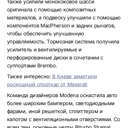
также усилили монококовое шасси
оригинала с помощью композитных
материалов, а подвеску улучшили с помощью
компонентов MacPherson и задних рычагов,
чтобы обеспечить улучшенную
управляемость. Тормозная система получила
усилитель и вентилируемые и
перфорированные диски в сочетании с
суппортами Brembo.
Также интересно:
В Киеве заметили
роскошный спорткар от Maserati
Команда дизайнеров Modena оснастила авто
более широким бампером, светодиодными
фарами, иной решеткой, сплиттером и
капотом с вентиляционными отверстиями. Со
всем тем, основные черты Biturbo Shamal