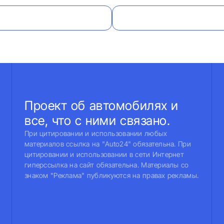
Проект об автомобилях и
все, что с ними связано.
При цитировании и использовании любых
материалов ссылка на "Auto24" обязательна. При
цитировании и использовании в сети Интернет
гиперссылка на сайт обязательна. Материалы со
знаком "Реклама" публикуются на правах рекламы.