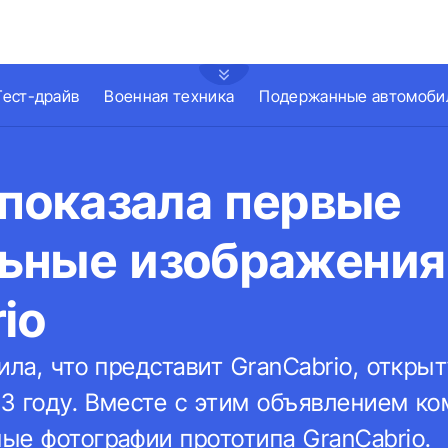
Тест-драйв
Военная техника
Подержанные автомоби
 показала первые
ьные изображения
io
ила, что представит GranCabrio, откры
23 году. Вместе с этим объявлением к
ые фотографии прототипа GranCabrio.