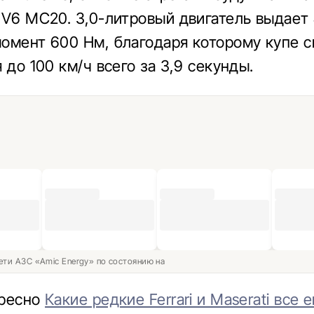
 V6 MC20. 3,0-литровый двигатель выдает 4
омент 600 Нм, благодаря которому купе 
 до 100 км/ч всего за 3,9 секунды.
ети АЗС «Amic Energy» по состоянию на
ересно
Какие редкие Ferrari и Maserati все 