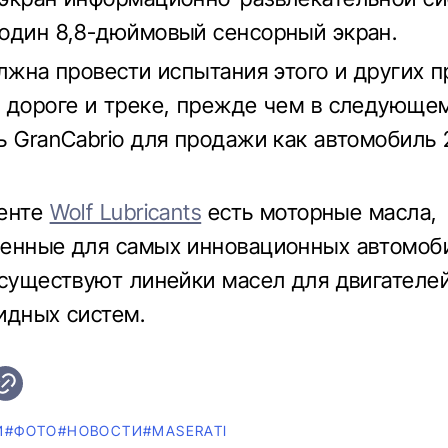
один 8,8-дюймовый сенсорный экран.
олжна провести испытания этого и других 
 дороге и треке, прежде чем в следующем
ь GranCabrio для продажи как автомобиль 
менте
Wolf Lubricants
есть моторные масла,
енные для самых инновационных автомоби
 существуют линейки масел для двигателей 
идных систем.
И
#ФОТО
#НОВОСТИ
#MASERATI