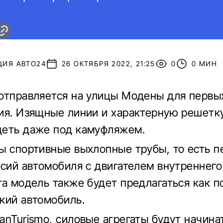
ЦИЯ АВТО24
26 ОКТЯБРЯ 2022, 21:25
0
0 МИН
отправляется на улицы Модены для первы
ия. Изящные линии и характерную решетк
деть даже под камуфляжем.
ы спортивные выхлопные трубы, то есть п
рсий автомобиля с двигателем внутреннего
та модель также будет предлагаться как 
кий автомобиль.
anTurismo, силовые агрегаты будут начина