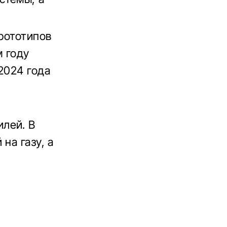
прототипов
 году
2024 года
лей. В
на газу, а