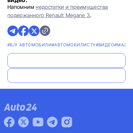
видео:
Напомним
недостатки и преимущества
подержанного Renault Megane 3
.
#Б/У АВТОМОБИЛИ
#АВТОМОБИЛИСТУ
#ВИДЕО
#MAZD