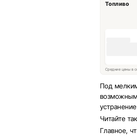
Топливо
Средние цены в с
Под мелким
возможным 
устранение
Читайте та
Главное, ч