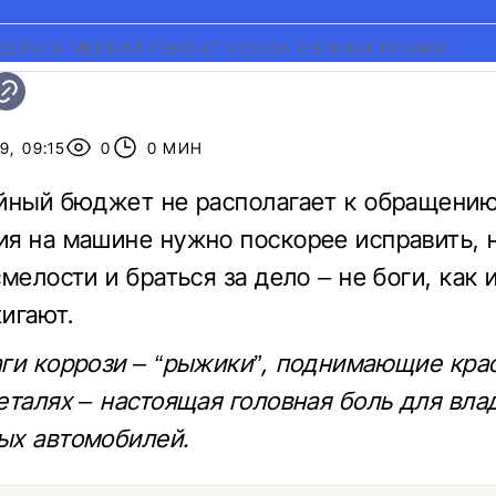
СДЕЛАТЬ МЕЛКИЙ РЕМОНТ КУЗОВА СВОИМИ РУКАМИ
9, 09:15
0
0 МИН
йный бюджет не располагает к обращению
я на машине нужно поскорее исправить, 
мелости и браться за дело – не боги, как 
игают.
ги коррози – “рыжики”, поднимающие крас
еталях – настоящая головная боль для вла
ых автомобилей.