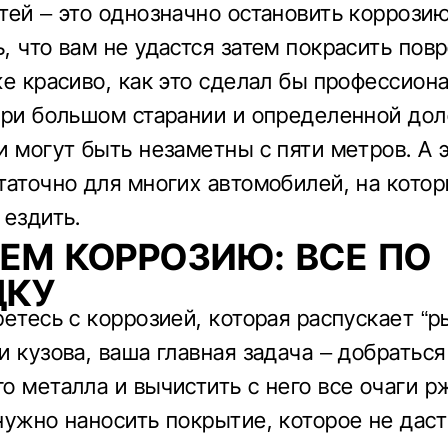
тей – это однозначно остановить коррозию
, что вам не удастся затем покрасить по
же красиво, как это сделал бы профессион
при большом старании и определенной дол
и могут быть незаметны с пяти метров. А 
таточно для многих автомобилей, на кото
 ездить.
ЕМ КОРРОЗИЮ: ВСЕ ПО
ДКУ
ретесь с коррозией, которая распускает “р
и кузова, ваша главная задача – добраться
о металла и вычистить с него все очаги р
нужно наносить покрытие, которое не даст