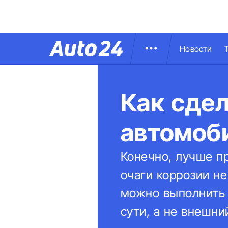
Новости
Как сдел
автомоб
Конечно, лучше п
очаги коррозии не
можно выполнить 
сути, а не внешни