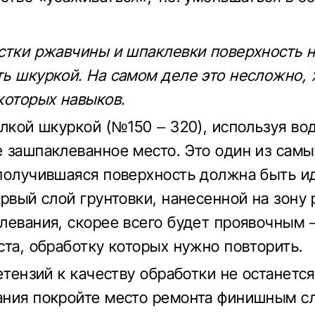
стки ржавчины и шпаклевки поверхность 
ь шкуркой. На самом деле это несложно, 
которых навыков.
елкой шкуркой (№150 – 320), используя вод
 зашпаклеванное место. Это один из самы
получившаяся поверхность должна быть и
ервый слой грунтовки, нанесенной на зону
левания, скорее всего будет проявочным 
ста, обработку которых нужно повторить.
етензий к качеству обработки не останется
ния покройте место ремонта финишным с