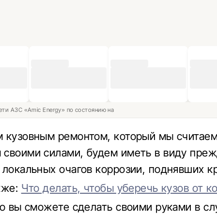
ети АЗС «Amic Energy» по состоянию на
 кузовным ремонтом, который мы считае
своими силами, будем иметь в виду преж
 локальных очагов коррозии, поднявших кр
кже:
Что делать, чтобы уберечь кузов от к
то вы сможете сделать своими руками в сл