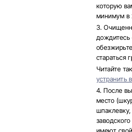
которую ва
минимум в 
3. Очищенн
дождитесь 
обезжирьте
стараться г
Читайте та
устранить 
4. После в
место (шку
шпаклевку,
заводского
имеют свой