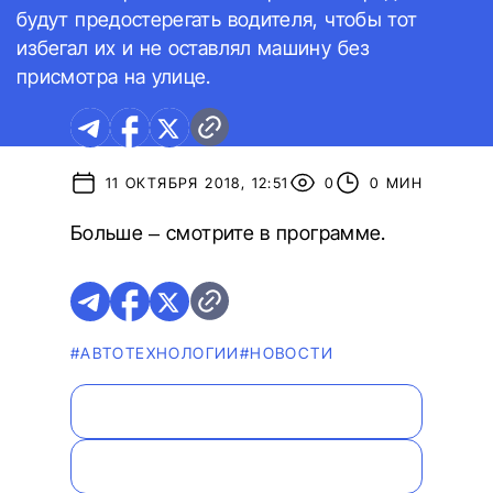
будут предостерегать водителя, чтобы тот
избегал их и не оставлял машину без
присмотра на улице.
11 ОКТЯБРЯ 2018, 12:51
0
0 МИН
Больше – смотрите в программе.
#АВТОТЕХНОЛОГИИ
#НОВОСТИ