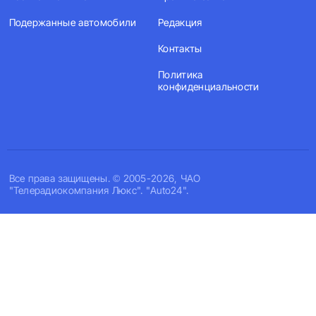
Подержанные автомобили
Редакция
Контакты
Политика
конфиденциальности
Все права защищены. © 2005-2026, ЧАО
"Телерадиокомпания Люкс". "Auto24".