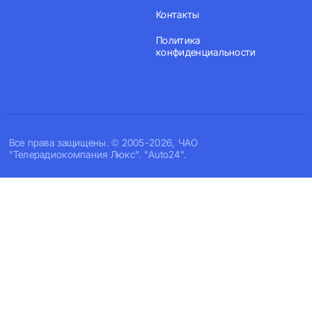
Контакты
Политика
конфиденциальности
Все права защищены. © 2005-2026, ЧАО
"Телерадиокомпания Люкс". "Auto24".