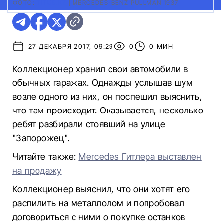
ФОТО:
TITUS.KZ
|
MERCEDES-BENZ PULLMAN 1937
27 ДЕКАБРЯ 2017, 09:29
0
0 МИН
Коллекционер хранил свои автомобили в
обычных гаражах. Однажды услышав шум
возле одного из них, он поспешил выяснить,
что там происходит. Оказывается, несколько
ребят разбирали стоявший на улице
"Запорожец".
Читайте также:
Mercedes Гитлера выставлен
на продажу
Коллекционер выяснил, что они хотят его
распилить на металлолом и попробовал
договориться с ними о покупке останков