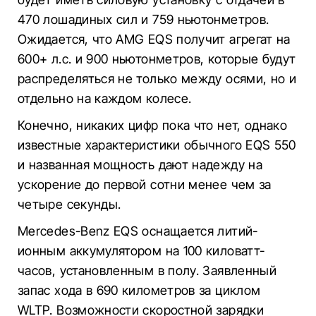
470 лошадиных сил и 759 ньютонметров.
Ожидается, что AMG EQS получит агрегат на
600+ л.с. и 900 ньютонметров, которые будут
распределяться не только между осями, но и
отдельно на каждом колесе.
Конечно, никаких цифр пока что нет, однако
известные характеристики обычного EQS 550
и названная мощность дают надежду на
ускорение до первой сотни менее чем за
четыре секунды.
Mercedes-Benz EQS оснащается литий-
ионным аккумулятором на 100 киловатт-
часов, установленным в полу. Заявленный
запас хода в 690 километров за циклом
WLTP. Возможности скоростной зарядки