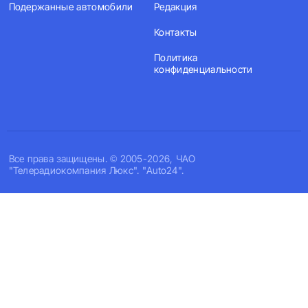
Подержанные автомобили
Редакция
Контакты
Политика
конфиденциальности
Все права защищены. © 2005-2026, ЧАО
"Телерадиокомпания Люкс". "Auto24".