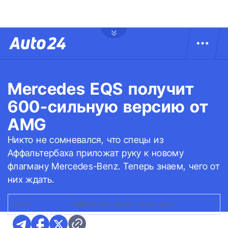
Mercedes EQS получит
600-сильную версию от
AMG
Никто не сомневался, что спецы из
Аффальтербаха приложат руку к новому
флагману Mercedes-Benz. Теперь знаем, чего от
них ждать.
ФОТО:
DAIMLER
|
MERCEDES-BENZ VISION EQS