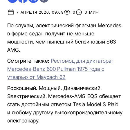
7 АПРЕЛЯ 2020, 09:09
0
0 МИН
По слухам, электрический флагман Mercedes
в форме седан получит не меньше
мощности, чем нынешний бензиновый S63
AMG.
Смотрите также:
Рестомод для диктатора:
Mercedes-Benz 600 Pullman 1975 года с
утварью от Maybach 62
Роскошный. Мощный. Динамический.
Электрический. Mercedes-AMG EQS обещает
стать достойным ответом Tesla Model S Plaid
и любому другому высокопроизводительному
электрокару.