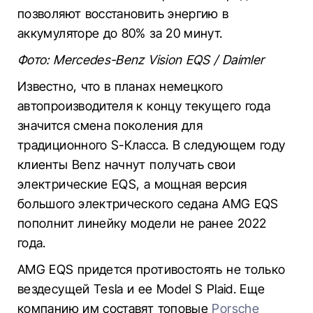
позволяют восстановить энергию в
аккумуляторе до 80% за 20 минут.
Фото: Mercedes-Benz Vision EQS / Daimler
Известно, что в планах немецкого
автопроизводителя к концу текущего года
значится смена поколения для
традиционного S-Класса. В следующем году
клиенты Benz начнут получать свои
электрические EQS, а мощная версия
большого электрического седана AMG EQS
пополнит линейку модели не ранее 2022
года.
AMG EQS придется противостоять не только
вездесущей Tesla и ее Model S Plaid. Еще
компанию им составят топовые
Porsche