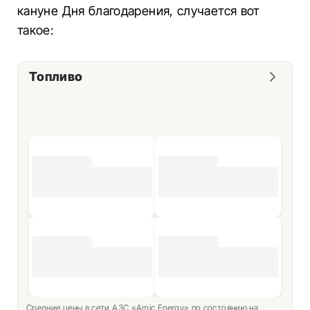
кануне Дня благодарения, случается вот
такое:
Топливо
Средние цены в сети АЗС «Amic Energy» по состоянию на