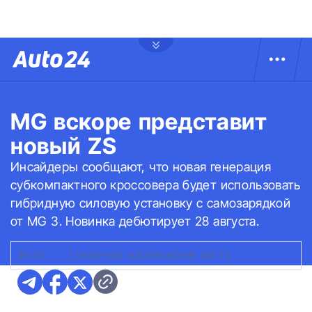
MG вскоре представит
новый ZS
Инсайдеры сообщают, что новая генерация
субкомпактного кроссовера будет использовать
гибридную силовую установку с самозарядкой
от MG 3. Новинка дебютирует 28 августа.
ФОТО:
MG
|
ТИЗЕРНОЕ ИЗОБРАЖЕНИЕ MG ZS