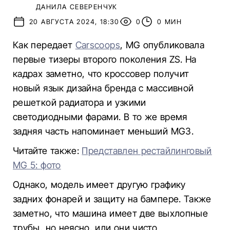
ДАНИЛА СЕВЕРЕНЧУК
20 АВГУСТА 2024, 18:30
0
0 МИН
Как передает
Carscoops
, MG опубликовала
первые тизеры второго поколения ZS. На
кадрах заметно, что кроссовер получит
новый язык дизайна бренда с массивной
решеткой радиатора и узкими
светодиодными фарами. В то же время
задняя часть напоминает меньший MG3.
Читайте также:
Представлен рестайлинговый
MG 5: фото
Однако, модель имеет другую графику
задних фонарей и защиту на бампере. Также
заметно, что машина имеет две выхлопные
трубы, но неясно, или они чисто