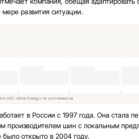
 отмечает компания, обещая адаптировать 
 мере развития ситуации.
ети АЗС «Amic Energy» по состоянию на
аботает в России с 1997 года. Она стала п
м производителем шин с локальным пред
е было открыто в 2004 году.