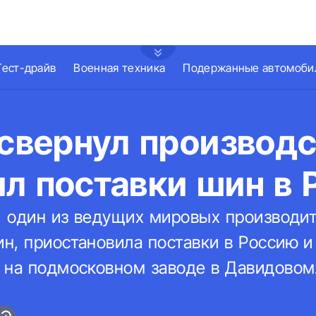
Тест-драйв
Военная техника
Подержанные автомоби
 свернул производс
ил поставки шин в
n, один из ведущих мировых производи
н, приостановила поставки в Россию и
 на подмосковном заводе в Давидовом