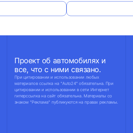
Проект об автомобилях и
все, что с ними связано.
При цитировании и использовании любых
материалов ссылка на "Auto24" обязательна. При
цитировании и использовании в сети Интернет
гиперссылка на сайт обязательна. Материалы со
знаком "Реклама" публикуются на правах рекламы.