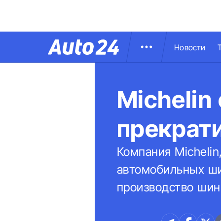
Новости
Michelin
прекрат
Компания Micheli
автомобильных ши
производство шин