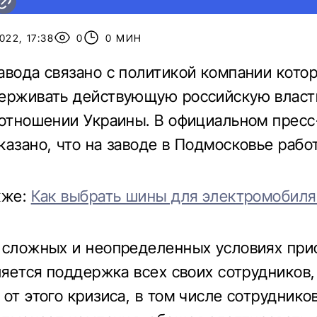
022, 17:38
0
0 МИН
авода связано с политикой компании котор
ерживать действующую российскую власть
 отношении Украины. В официальном пресс
казано, что на заводе в Подмосковье рабо
кже:
Как выбрать шины для электромобиля
 сложных и неопределенных условиях при
вляется поддержка всех своих сотрудников
от этого кризиса, в том числе сотрудников