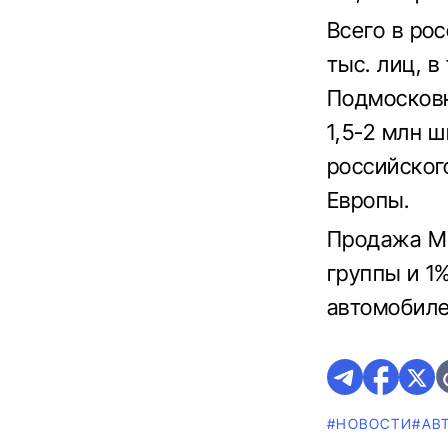
Всего в ро
тыс. лиц, 
Подмосковн
1,5-2 млн 
российског
Европы.
Продажа Mi
группы и 1
автомобиле
#НОВОСТИ
#АВ