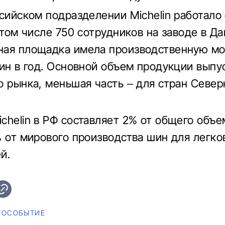
ссийском подразделении Michelin работало 
в том числе 750 сотрудников на заводе в Д
ая площадка имела производственную мо
шин в год. Основной объем продукции выпу
о рынка, меньшая часть – для стран Север
chelin в РФ составляет 2% от общего объ
% от мирового производства шин для легко
й.
ТОСОБЫТИЕ