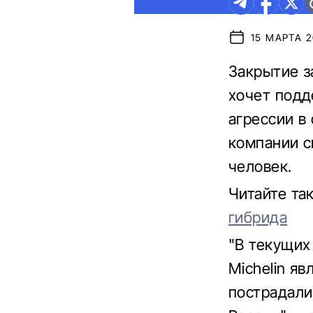
15 МАРТА 2
Закрытие з
хочет подд
агрессии в
компании с
человек.
Читайте та
гибрида
"В текущих
Michelin я
пострадали 