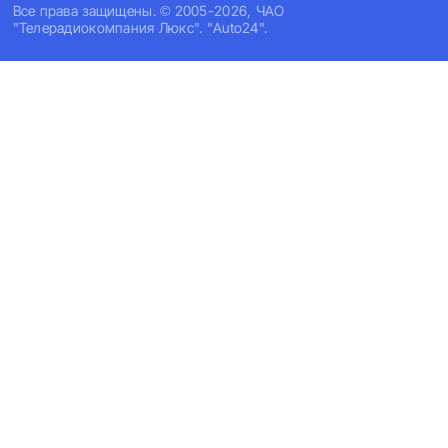
Все права защищены. © 2005-2026, ЧАО
"Телерадиокомпания Люкс". "Auto24".