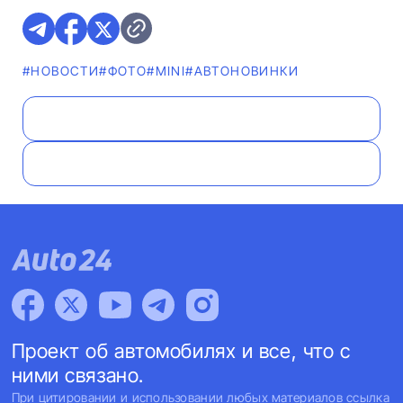
#НОВОСТИ
#ФОТО
#MINI
#AВТОНОВИНКИ
Проект об автомобилях и все, что с
ними связано.
При цитировании и использовании любых материалов ссылка