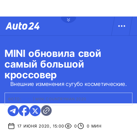
MINI обновила свой
самый большой
кроссовер
Внешние изменения сугубо косметические.
ФОТО:
MINI
|
MINI COUNTRYMAN 2020
17 ИЮНЯ 2020, 15:00
0
0 МИН