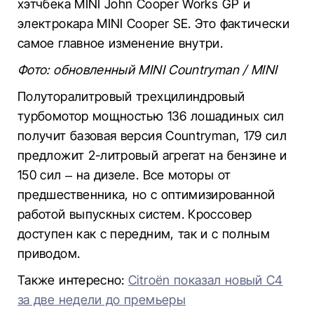
хэтчбека MINI John Cooper Works GP и
электрокара MINI Cooper SE. Это фактически
самое главное изменение внутри.
Фото: обновленный MINI Countryman / MINI
Полуторалитровый трехцилиндровый
турбомотор мощностью 136 лошадиных сил
получит базовая версия Countryman, 179 сил
предложит 2-литровый агрегат на бензине и
150 сил – на дизеле. Все моторы от
предшественника, но с оптимизированной
работой выпускных систем. Кроссовер
доступен как с передним, так и с полным
приводом.
Также интересно:
Citroën показал новый С4
за две недели до премьеры