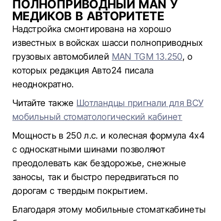
ПОЛНОПРИВОДНЫЙ MAN У
МЕДИКОВ В АВТОРИТЕТЕ
Надстройка смонтирована на хорошо
известных в войсках шасси полноприводных
грузовых автомобилей
MAN TGM 13.250
, о
которых редакция Авто24 писала
неоднократно.
Читайте также
Шотландцы пригнали для ВСУ
мобильный стоматологический кабинет
Мощность в 250 л.с. и колесная формула 4х4
с односкатными шинами позволяют
преодолевать как бездорожье, снежные
заносы, так и быстро передвигаться по
дорогам с твердым покрытием.
Благодаря этому мобильные стоматкабинеты