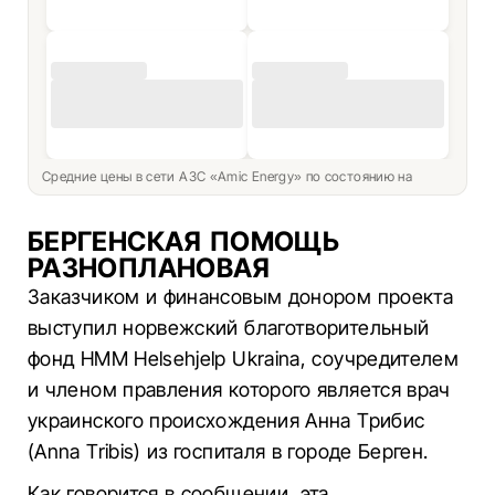
Средние цены в сети АЗС «Amic Energy» по состоянию на
БЕРГЕНСКАЯ ПОМОЩЬ
РАЗНОПЛАНОВАЯ
Заказчиком и финансовым донором проекта
выступил норвежский благотворительный
фонд HMM Helsehjelp Ukraina, соучредителем
и членом правления которого является врач
украинского происхождения Анна Трибис
(Anna Tribis) из госпиталя в городе Берген.
Как говорится в сообщении, эта