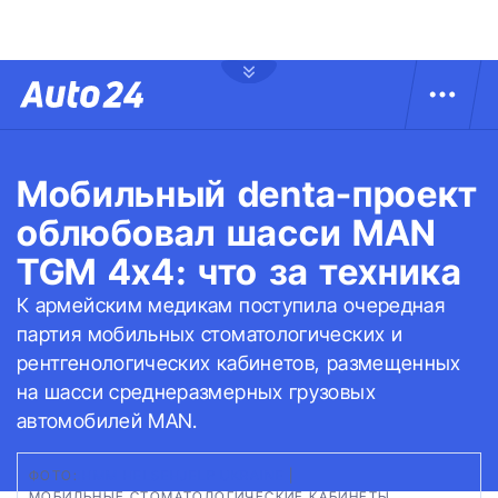
Мобильный denta-проект
облюбовал шасси MAN
TGM 4х4: что за техника
К армейским медикам поступила очередная
партия мобильных стоматологических и
рентгенологических кабинетов, размещенных
на шасси среднеразмерных грузовых
автомобилей MAN.
ФОТО:
HMM HELSEHJELP UKRAINE
|
МОБИЛЬНЫЕ СТОМАТОЛОГИЧЕСКИЕ КАБИНЕТЫ