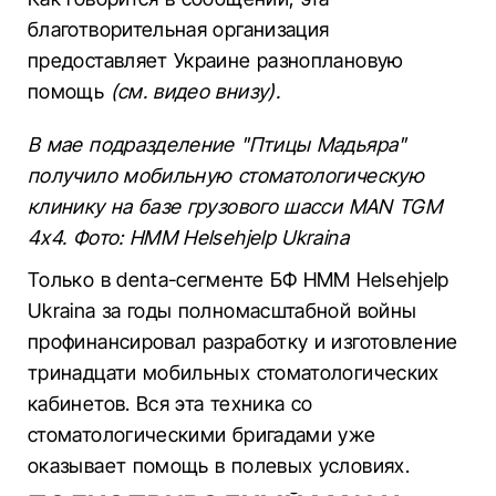
благотворительная организация
предоставляет Украине разноплановую
помощь
(см. видео внизу).
В мае подразделение "Птицы Мадьяра"
получило мобильную стоматологическую
клинику на базе грузового шасси MAN TGM
4x4. Фото: HMM Helsehjelp Ukraina
Только в denta-сегменте БФ HMM Helsehjelp
Ukraina за годы полномасштабной войны
профинансировал разработку и изготовление
тринадцати мобильных стоматологических
кабинетов. Вся эта техника со
стоматологическими бригадами уже
оказывает помощь в полевых условиях.