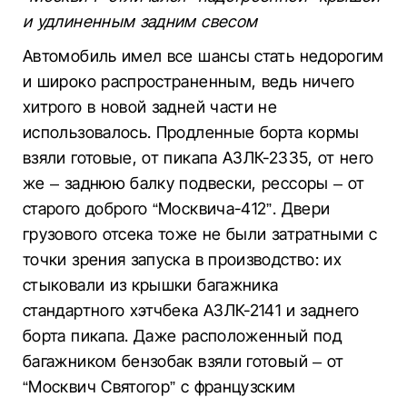
и удлиненным задним свесом
Автомобиль имел все шансы стать недорогим
и широко распространенным, ведь ничего
хитрого в новой задней части не
использовалось. Продленные борта кормы
взяли готовые, от пикапа АЗЛК-2335, от него
же – заднюю балку подвески, рессоры – от
старого доброго “Москвича-412”. Двери
грузового отсека тоже не были затратными с
точки зрения запуска в производство: их
стыковали из крышки багажника
стандартного хэтчбека АЗЛК-2141 и заднего
борта пикапа. Даже расположенный под
багажником бензобак взяли готовый – от
“Москвич Святогор” с французским