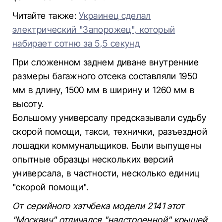
Читайте также:
Украинец сделал
электрический "Запорожец", который
набирает сотню за 5,5 секунд
При сложенном заднем диване внутренние
размеры багажного отсека составляли 1950
мм в длину, 1500 мм в ширину и 1260 мм в
высоту.
Большому универсалу предсказывали судьбу
скорой помощи, такси, технички, разъездной
лошадки коммунальщиков. Были выпущены
опытные образцы нескольких версий
универсала, в частности, несколько единиц
"скорой помощи".
От серийного хэтчбека модели 2141 этот
"Москвич" отличался "надстроенной" крышей