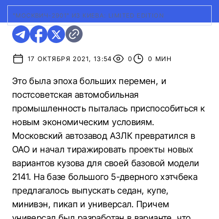
"МОСКВИЧ-2901" ИЗ КИЕВА: LIMITED EDITION
17 ОКТЯБРЯ 2021, 13:54
0
0 МИН
Это была эпоха больших перемен, и
постсоветская автомобильная
промышленность пыталась приспособиться к
новым экономическим условиям.
Московский автозавод АЗЛК превратился в
ОАО и начал тиражировать проекты новых
вариантов кузова для своей базовой модели
2141. На базе большого 5-дверного хэтчбека
предлагалось выпускать седан, купе,
минивэн, пикап и универсал. Причем
универсал был разработан в варианте, что