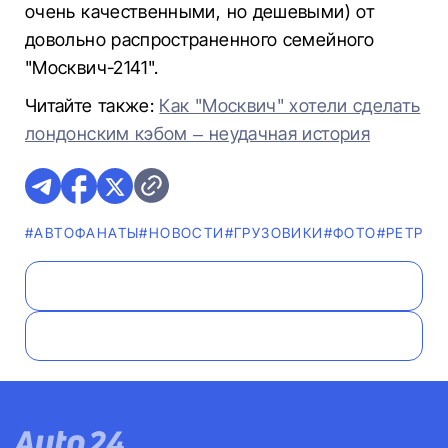
очень качественными, но дешевыми) от
довольно распространенного семейного
"Москвич-2141".
Читайте также:
Как "Москвич" хотели сделать
лондонским кэбом – неудачная история
#AВТОФАНАТЫ
#НОВОСТИ
#ГРУЗОВИКИ
#ФОТО
#РЕТРО
#