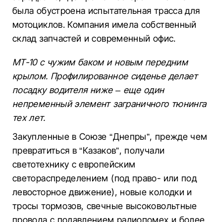
была обустроена испытательная трасса для
мотоциклов. Компания имела собственный
склад запчастей и современный офис.
МТ-10 с чужим баком и новым передним
крылом. Профилированное сиденье делает
посадку водителя ниже – еще один
непременный элемент заграничного тюнинга
тех лет.
Закупленные в Союзе “Днепры”, прежде чем
превратиться в “Казаков”, получали
светотехнику с европейским
светораспределением (под право- или под
левосторное движение), новые колодки и
тросы тормозов, свечные высоковольтные
провода с подавлением радиопомех и более