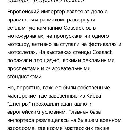
байкера, требующего тюнинга.
Европейский импортер взялся за дело с
правильным размахом: развернули
рекламную кампанию Cossack`ов в
мотожурналах, не пропускали ни одного
мотошоу, активно выступали на фестивалях и
мотослетах. На выставках стенды Cossack
поражали площадью, яркими рекламными
проспектами и очаровательными
стендистками.
Но, вероятно, важнее были собственные
мастерские, где завезенные из Киева
“Днепры” проходили адаптацию к
европейским условиям. Главная база
импортера размещалась на бывшем военном
аэродроме, где кроме мастерских также