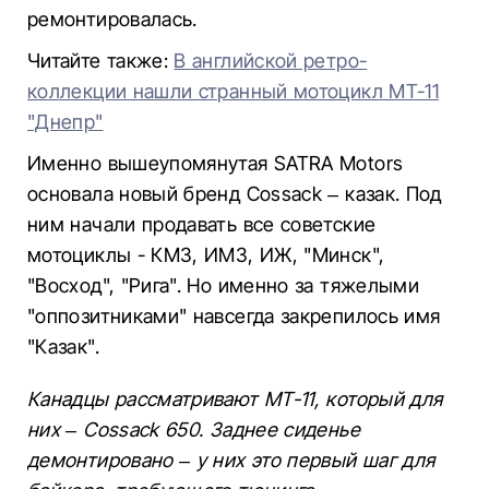
ремонтировалась.
Читайте также:
В английской ретро-
коллекции нашли странный мотоцикл МТ-11
"Днепр"
Именно вышеупомянутая SATRA Motors
основала новый бренд Cossack – казак. Под
ним начали продавать все советские
мотоциклы - КМЗ, ИМЗ, ИЖ, "Минск",
"Восход", "Рига". Но именно за тяжелыми
"оппозитниками" навсегда закрепилось имя
"Казак".
Канадцы рассматривают МТ-11, который для
них – Cossack 650. Заднее сиденье
демонтировано – у них это первый шаг для