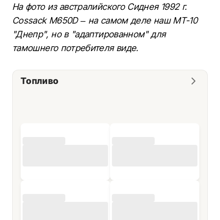
На фото из австралийского Сиднея 1992 г.
Cossack М650D – на самом деле наш МТ-10
"Днепр", но в "адаптированном" для
тамошнего потребителя виде.
Топливо