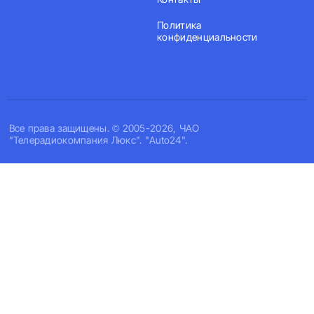
Политика
конфиденциальности
Все права защищены. © 2005-2026, ЧАО
"Телерадиокомпания Люкс". "Auto24".