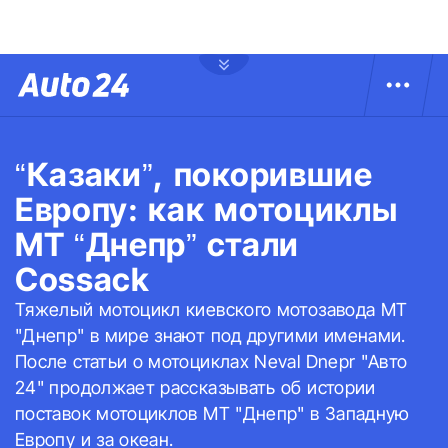
“Казаки”, покорившие
Европу: как мотоциклы
МТ “Днепр” стали
Cossack
Тяжелый мотоцикл киевского мотозавода МТ
"Днепр" в мире знают под другими именами.
После статьи о мотоциклах Neval Dnepr "Авто
24" продолжает рассказывать об истории
поставок мотоциклов МТ "Днепр" в Западную
Европу и за океан.