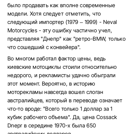
было продавать как вполне современные
модели. Хотя следует отметить, что
следующий импортер (1979 – 1999) - Neval
Motorcycles - эту ошибку частично учел,
представляя "Днепр" как "ретро-BMW, ​​только
что сошедший с конвейера".
Во многом работал фактор цены, ведь
киевские мотоциклы стоили относительно
недорого, и рекламисты удачно обыграли
этот момент. Вероятно, в историю
моторекламы навсегда вошел слоган
австралийцев, который в переводе означает
что-то вроде: "Всего только 1 доллар за 1
кубик рабочего объема". Да, цена Cossack
Dnepr в середине 1970-х была 650
австралийских долларов.