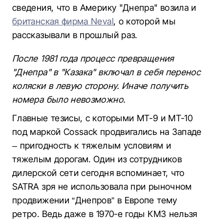
сведения, что в Америку "Днепра" возила и
британская фирма Neval
, о которой мы
рассказывали в прошлый раз.
После 1981 года процесс превращения
"Днепра" в "Казака" включал в себя перенос
коляски в левую сторону. Иначе получить
номера было невозможно.
Главные тезисы, с которыми МТ-9 и МТ-10
под маркой Cossack продвигались на Западе
– пригодность к тяжелым условиям и
тяжелым дорогам. Один из сотрудников
дилерской сети сегодня вспоминает, что
SATRA зря не использовала при рыночном
продвижении “Днепров” в Европе тему
ретро. Ведь даже в 1970-е годы КМЗ нельзя