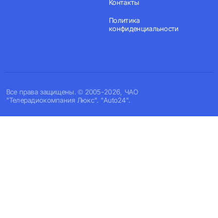
Контакты
Политика
конфиденциальности
Все права защищены. © 2005-2026, ЧАО
"Телерадиокомпания Люкс". "Auto24".