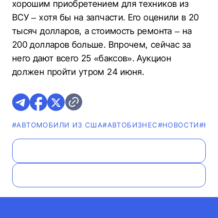
хорошим приобретением для техников из
ВСУ – хотя бы на запчасти. Его оценили в 20
тысяч долларов, а стоимость ремонта – на
200 долларов больше. Впрочем, сейчас за
него дают всего 25 «баксов». Аукцион
должен пройти утром 24 июня.
#АВТОМОБИЛИ ИЗ США
#AВТОБИЗНЕС
#НОВОСТИ
#H1 