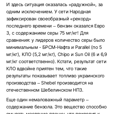
И здесь ситуация оказалась «радужной», за
одним исключением. У сети Народная
зафиксирован своеобразный «рекорд»
последнего времени – бензин оказался Евро
3, с содержанием серы 75 мг/кг! Для
сравнения: у лидеров количество серы было
минимальным - БРСМ-Нафта и Parallel (по 5
мг/кг), КЛО (5,2 мг/кг), Chipo и Sun Oil (6 и 6,9
мг/кг соответственно). Кстати, результат сети
КЛО вдвойне приятен тем, что такие
результаты показывает топливо украинского
производства – Shebel производится на
отечественном Шебелинском НПЗ.
Еще один немаловажный параметр –
содержание бензола. Это вещество способно
смывать масляную пленку, что приводит к