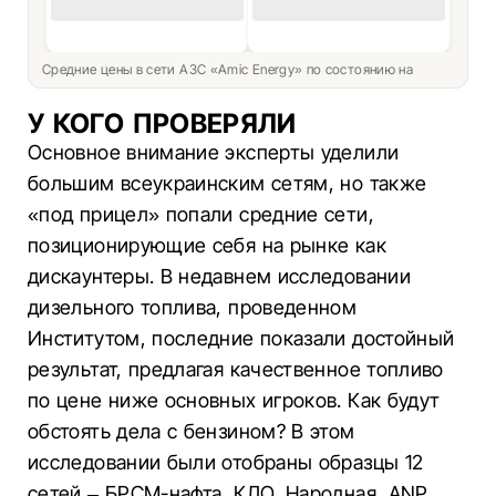
Средние цены в сети АЗС «Amic Energy» по состоянию на
У КОГО ПРОВЕРЯЛИ
Основное внимание эксперты уделили
большим всеукраинским сетям, но также
«под прицел» попали средние сети,
позиционирующие себя на рынке как
дискаунтеры. В недавнем исследовании
дизельного топлива, проведенном
Институтом, последние показали достойный
результат, предлагая качественное топливо
по цене ниже основных игроков. Как будут
обстоять дела с бензином? В этом
исследовании были отобраны образцы 12
сетей – БРСМ-нафта, КЛО, Народная, ANP,