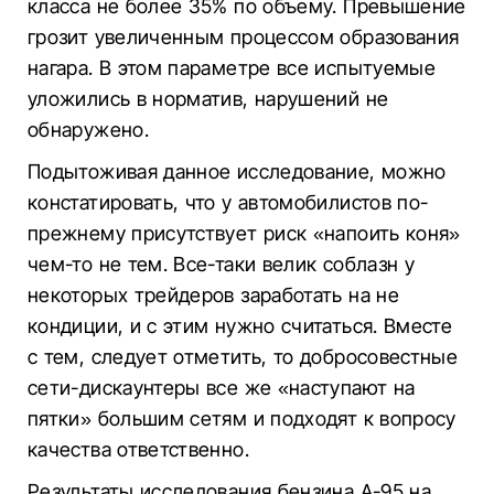
класса не более 35% по объему. Превышение
грозит увеличенным процессом образования
нагара. В этом параметре все испытуемые
уложились в норматив, нарушений не
обнаружено.
Подытоживая данное исследование, можно
констатировать, что у автомобилистов по-
прежнему присутствует риск «напоить коня»
чем-то не тем. Все-таки велик соблазн у
некоторых трейдеров заработать на не
кондиции, и с этим нужно считаться. Вместе
с тем, следует отметить, то добросовестные
сети-дискаунтеры все же «наступают на
пятки» большим сетям и подходят к вопросу
качества ответственно.
Результаты исследования бензина А-95 на