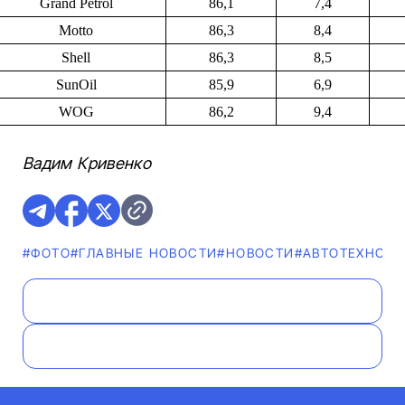
Grand Petrol
86,1
7,4
Motto
86,3
8,4
Shell
86,3
8,5
SunOil
85,9
6,9
WOG
86,2
9,4
Вадим Кривенко
#ФОТО
#ГЛАВНЫЕ НОВОСТИ
#НОВОСТИ
#АВТОТЕХНОЛ