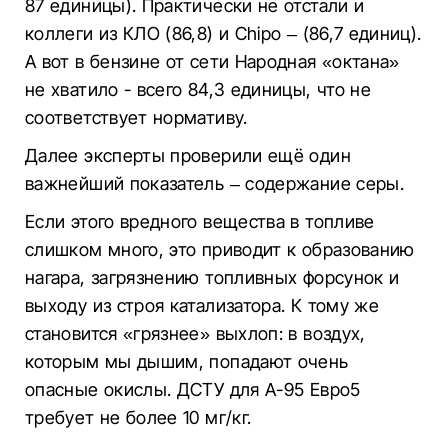
87 единицы). Практически не отстали и
коллеги из КЛО (86,8) и Chipo – (86,7 единиц).
А вот в бензине от сети Народная «октана»
не хватило - всего 84,3 единицы, что не
соответствует нормативу.
Далее эксперты проверили ещё один
важнейший показатель – содержание серы.
Если этого вредного вещества в топливе
слишком много, это приводит к образованию
нагара, загрязнению топливных форсунок и
выходу из строя катализатора. К тому же
становится «грязнее» выхлоп: в воздух,
которым мы дышим, попадают очень
опасные окислы. ДСТУ для А-95 Евро5
требует не более 10 мг/кг.