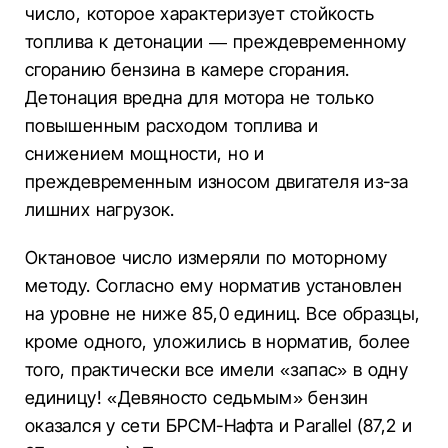
число, которое характеризует стойкость
топлива к детонации — преждевременному
сгоранию бензина в камере сгорания.
Детонация вредна для мотора не только
повышенным расходом топлива и
снижением мощности, но и
преждевременным износом двигателя из-за
лишних нагрузок.
Октановое число измеряли по моторному
методу. Согласно ему норматив установлен
на уровне не ниже 85,0 единиц. Все образцы,
кроме одного, уложились в норматив, более
того, практически все имели «запас» в одну
единицу! «Девяносто седьмым» бензин
оказался у сети БРСМ-Нафта и Parallel (87,2 и