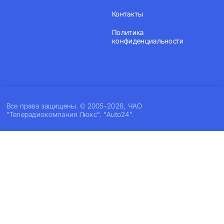
Контакты
Политика
конфиденциальности
Все права защищены. © 2005-2026, ЧАО
"Телерадиокомпания Люкс". "Auto24".