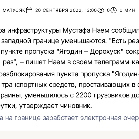
Й МАТУСЯК
20 СЕНТЯБРЯ 2022, 13:00
0
0 МИН
а инфраструктуры Мустафа Наем сообщил
 западной границе уменьшаются.
"Есть рез
 пункте пропуска "Ягодин – Дорохуск" сок
!) раз", – пишет Наем в своем телеграмм-к
разблокирования пункта пропуска "Ягодин
 транспортных средств, простаивающих в 
краины, уменьшилось с 2200 грузовиков до
утки, утверждает чиновник.
а на границе заработает электронная оче