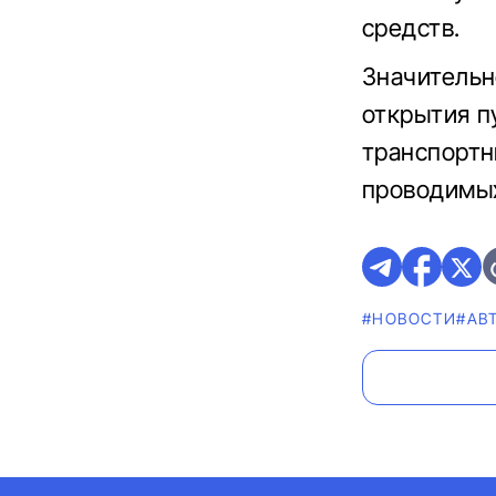
средств.
Значительн
открытия п
транспортн
проводимых
#НОВОСТИ
#AВ