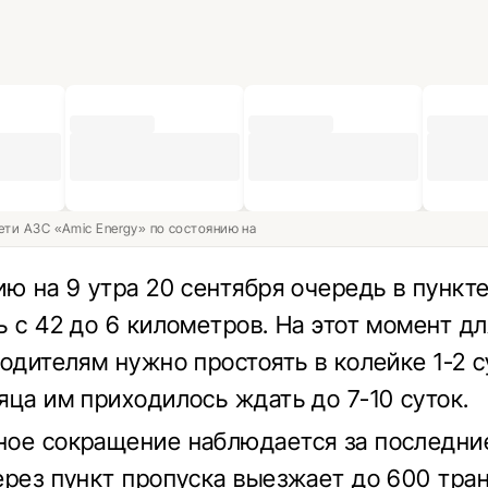
ети АЗС «Amic Energy» по состоянию на
ию на 9 утра 20 сентября очередь в пункт
ь с 42 до 6 километров.
На этот момент д
водителям нужно простоять в колейке 1-2 с
яца им приходилось ждать до 7-10 суток.
ое сокращение наблюдается за последние
рез пункт пропуска выезжает до 600 тра