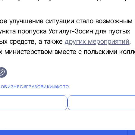
ое улучшение ситуации стало возможным 
ункта пропуска Устилуг-Зосин для пустых
ых средств, а также
других мероприятий
,
 министерством вместе с польскими колл
ТОБИЗНЕС
#ГРУЗОВИКИ
#ФОТО