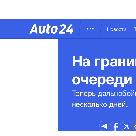
Новости
На гран
очереди
Теперь дальнобойщ
несколько дней.