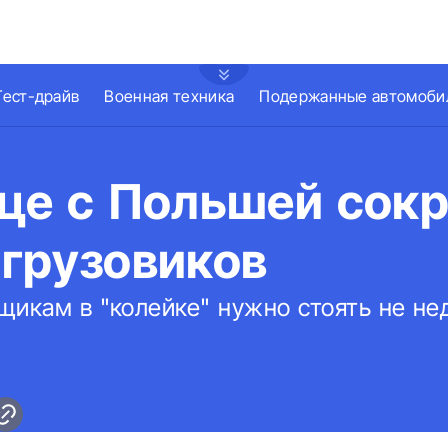
Тест-драйв
Военная техника
Подержанные автомоби
ице с Польшей сок
 грузовиков
икам в "колейке" нужно стоять не нед