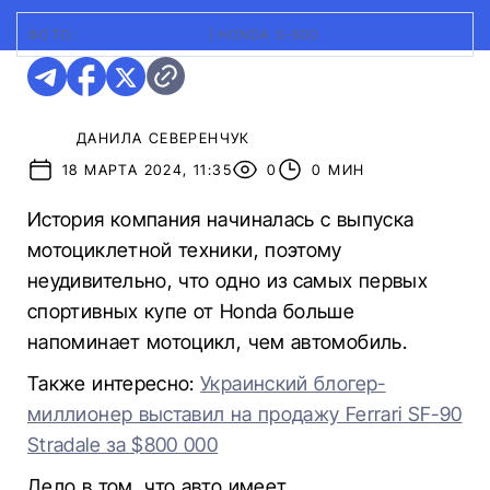
ФОТО:
CAR AND DRIVER
|
HONDA S-600
ДАНИЛА СЕВЕРЕНЧУК
18 МАРТА 2024, 11:35
0
0 МИН
История компания начиналась с выпуска
мотоциклетной техники, поэтому
неудивительно, что одно из самых первых
спортивных купе от Honda больше
напоминает мотоцикл, чем автомобиль.
Также интересно:
Украинский блогер-
миллионер выставил на продажу Ferrari SF-90
Stradale за $800 000
Дело в том, что авто имеет