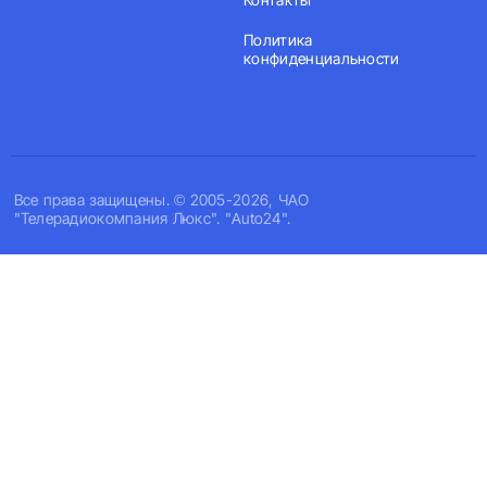
Политика
конфиденциальности
Все права защищены. © 2005-2026, ЧАО
"Телерадиокомпания Люкс". "Auto24".