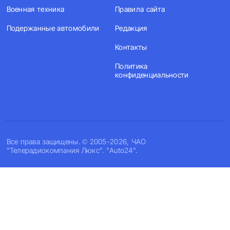
Военная техника
Правила сайта
Подержанные автомобили
Редакция
Контакты
Политика
конфиденциальности
Все права защищены. © 2005-2026, ЧАО
"Телерадиокомпания Люкс". "Auto24".