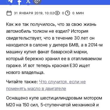
31 ЯНВАРЯ 2019, 10:02
0
0 МИН
Как же так получилось, что за свою жизнь
автомобиль толком не ездил? История
свидетельствует, что в течение 30 лет он
находился в салоне у дилера БМВ, а в 2014-м
машину купил фанат баварской марки,
который бережно хранил ее в отапливаемом
гараже. И вот теперь красная Е30 ищет
нового владельца.
Читайте также:
Что случится, если не
поменять масло в двигателе
Оснащено купе шестицилиндровым мотором
M20 на 150 сил, 5-ступенчатой ​​механикой и