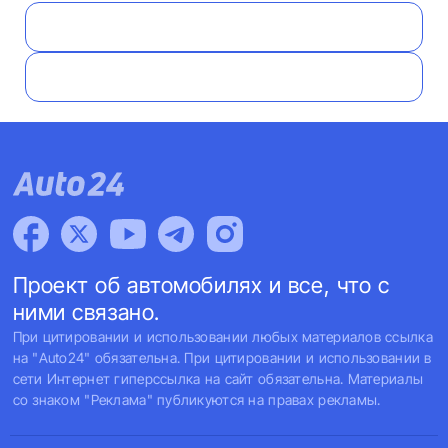
Проект об автомобилях и все, что с
ними связано.
При цитировании и использовании любых материалов ссылка
на "Auto24" обязательна. При цитировании и использовании в
сети Интернет гиперссылка на сайт обязательна. Материалы
со знаком "Реклама" публикуются на правах рекламы.