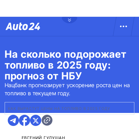
На сколько подорожает
топливо в 2025 году:
прогноз от НБУ
Нацбанк прогнозирует ускорение роста цен на
топливо в текущем году.
КАК ВЫРАСТУТ ЦЕНЫ НА ТОПЛИВО В 2025 ГОДУ
ЕВГЕНИЙ ГУДУЩАН