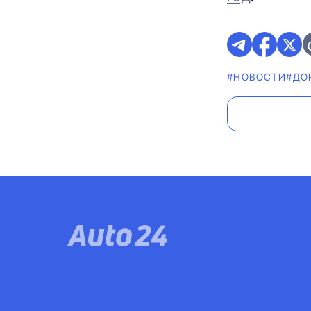
#НОВОСТИ
#ДО