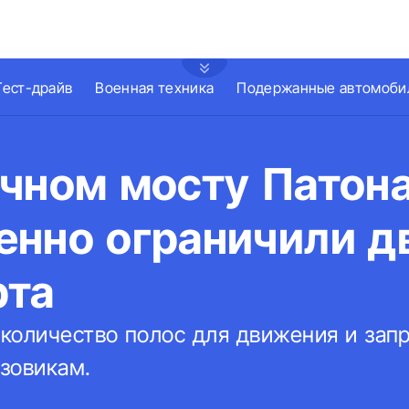
Тест-драйв
Военная техника
Подержанные автомоби
ичном мосту Патон
енно ограничили д
рта
количество полос для движения и зап
зовикам.