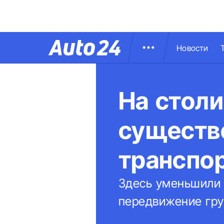
Новости
На стол
существ
транспо
Здесь уменьшили 
передвижение гру