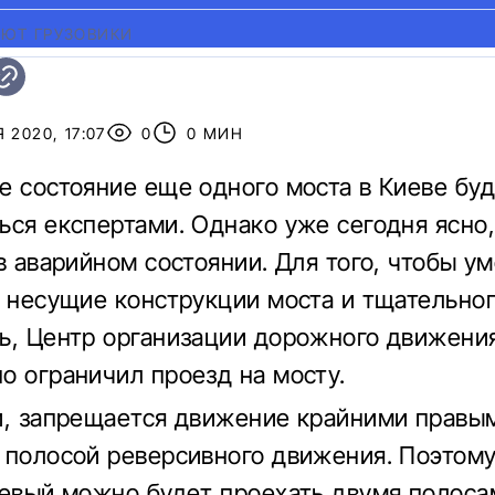
АЮТ ГРУЗОВИКИ
 2020, 17:07
0
0 МИН
е состояние еще одного моста в Киеве бу
ься експертами. Однако уже сегодня ясно,
 в аварийном состоянии. Для того, чтобы у
а несущие конструкции моста и тщательног
ь, Центр организации дорожного движения
о ограничил проезд на мосту.
и, запрещается движение крайними правы
 полосой реверсивного движения. Поэтому
левый можно будет проехать двумя полоса