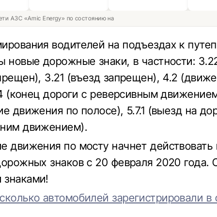
ети АЗС «Amic Energy» по состоянию на
ирования водителей на подъездах к путе
ы новые дорожные знаки, в частности: 3.2
прещен), 3.21 (въезд запрещен), 4.2 (движ
14 (конец дороги с реверсивным движением)
е движения по полосе), 5.7.1 (выезд на до
ним движением).
е движения по мосту начнет действовать
дорожных знаков с 20 февраля 2020 года. 
 знаками!
сколько автомобилей зарегистрировали в 