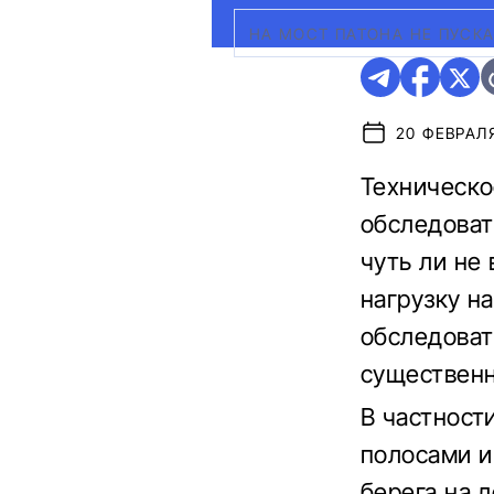
НА МОСТ ПАТОНА НЕ ПУСК
20 ФЕВРАЛЯ
Техническо
обследоват
чуть ли не
нагрузку н
обследоват
существенн
В частност
полосами и
берега на 