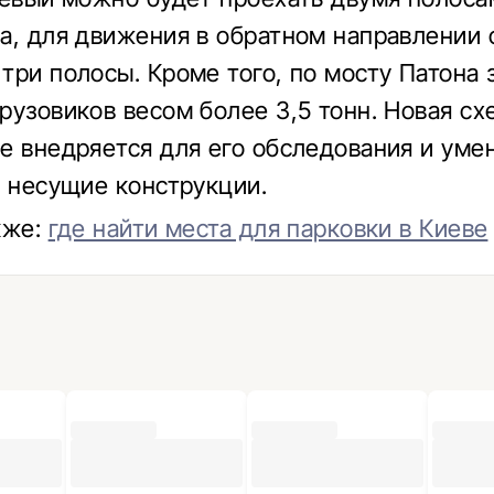
а, для движения в обратном направлении 
три полосы. Кроме того, по мосту Патона
рузовиков весом более 3,5 тонн. Новая с
е внедряется для его обследования и ум
а несущие конструкции.
кже:
где найти места для парковки в Киеве