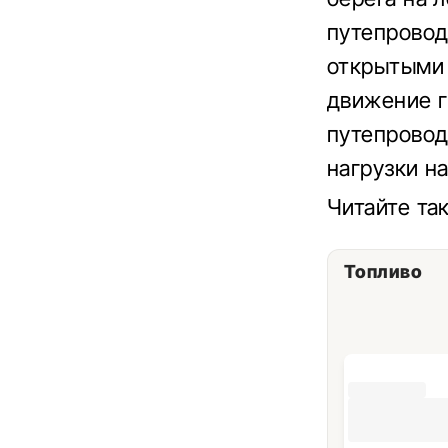
путепровод
открытыми 
движение г
путепровод
нагрузки н
Читайте та
Топливо