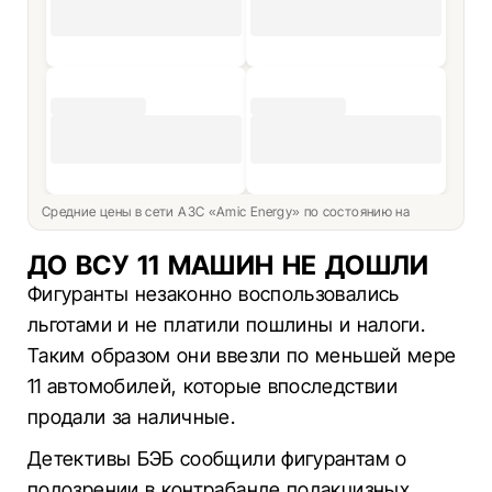
Средние цены в сети АЗС «Amic Energy» по состоянию на
ДО ВСУ 11 МАШИН НЕ ДОШЛИ
Фигуранты незаконно воспользовались
льготами и не платили пошлины и налоги.
Таким образом они ввезли по меньшей мере
11 автомобилей, которые впоследствии
продали за наличные.
Детективы БЭБ сообщили фигурантам о
подозрении в контрабанде подакцизных