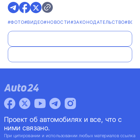
#ФОТО
#ВИДЕО
#НОВОСТИ
#ЗАКОНОДАТЕЛЬСТВО
#ВОЕ
Проект об автомобилях и все, что с
ними связано.
При цитировании и использовании любых материалов ссылка