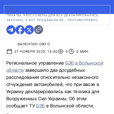
ФОТО:
БЭБ ВОЛЫНИ
|
ПИКАПЫ, КРОССОВЕРЫ ДЛЯ ВСУ ДЕКЛАРИРОВАЛИСЬ
ЗАКОННО, А ВОТ ПРОДАВАЛИ ИХ - ПРОТИВОПРАВНО
ВАЛЕНТИН ОЖГО
27 НОЯБРЯ 2025, 13:00
0
0 МИН
Региональное управление
БЭБ в Волынской
области
завершило два досудебных
расследования относительно незаконного
отчуждения автомобилей, что при ввозе в
Украину декларировались как техника для
Вооруженных Сил Украины. Об этом
сообщает ТУ
БЭБ
в Волынской области.