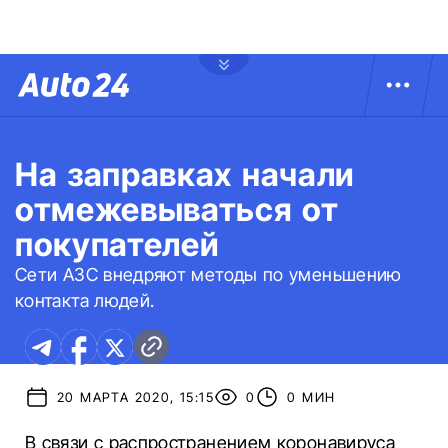
На заправках начали
отмежевываться от
покупателей
Сети АЗС внедряют методы по уменьшению
контакта людей.
20 МАРТА 2020, 15:15
0
0 МИН
В связи с распространением коронавируса