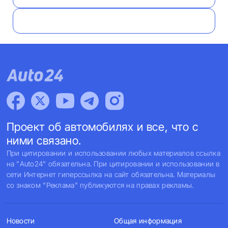
Проект об автомобилях и все, что с
ними связано.
При цитировании и использовании любых материалов ссылка
на "Auto24" обязательна. При цитировании и использовании в
сети Интернет гиперссылка на сайт обязательна. Материалы
со знаком "Реклама" публикуются на правах рекламы.
Новости
Общая информация