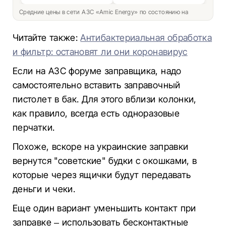
Средние цены в сети АЗС «Amic Energy» по состоянию на
Читайте также:
Антибактериальная обработка
и фильтр: остановят ли они коронавирус
Если на АЗС форуме заправщика, надо
самостоятельно вставить заправочный
пистолет в бак. Для этого вблизи колонки,
как правило, всегда есть одноразовые
перчатки.
Похоже, вскоре на украинские заправки
вернутся "советские" будки с окошками, в
которые через ящички будут передавать
деньги и чеки.
Еще один вариант уменьшить контакт при
заправке – использовать бесконтактные