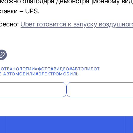
 можно благодаря демонстрационному вид
тавки – UPS.
ресно:
Uber готовится к запуску воздушног
ТОТЕХНОЛОГИИ
#ФОТО
#ВИДЕО
#АВТОПИЛОТ
Е АВТОМОБИЛИ
#ЭЛЕКТРОМОБИЛЬ