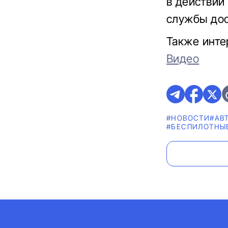
в действии
службы дос
Также инте
Видео
#НОВОСТИ
#АВ
#БЕСПИЛОТНЫ