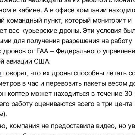
ном в кабине. А в офисе компании находит
й командный пункт, который мониторит и
ет все курьерские дроны. Эти условия бы
ыми для получения разрешения на работу
 дронов от FAA – Федерального управлен
й авиации США.
e
говорят, что их дроны способны летать с
етров в час и перевозить пакеты весом до 
он коптер может находиться в течение 30 
 его работу оцениваются всего в три цента
м).
ю, компания не предоставила видео, но у