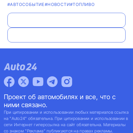
#АВТОСОБЫТИЕ
#НОВОСТИ
#ТОПЛИВО
Проект об автомобилях и все, что с
ними связано.
При цитировании и использовании любых материалов ссылка
на "Auto24" обязательна. При цитировании и использовании в
сети Интернет гиперссылка на сайт обязательна. Материалы
со знаком "Реклама" публикуются на правах рекламы.